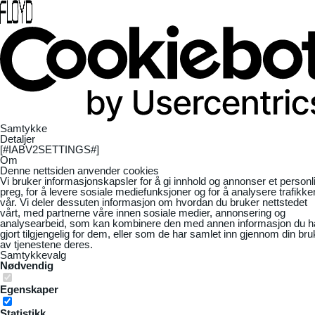
Samtykke
Detaljer
[#IABV2SETTINGS#]
Om
Denne nettsiden anvender cookies
Vi bruker informasjonskapsler for å gi innhold og annonser et personl
preg, for å levere sosiale mediefunksjoner og for å analysere trafikke
vår. Vi deler dessuten informasjon om hvordan du bruker nettstedet
vårt, med partnerne våre innen sosiale medier, annonsering og
analysearbeid, som kan kombinere den med annen informasjon du h
gjort tilgjengelig for dem, eller som de har samlet inn gjennom din bru
av tjenestene deres.
Samtykkevalg
Nødvendig
Egenskaper
Statistikk