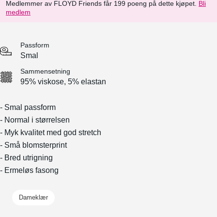
Medlemmer av FLOYD Friends får 199 poeng på dette kjøpet.
Bli
medlem
Passform
Smal
Sammensetning
95% viskose, 5% elastan
- Smal passform
- Normal i størrelsen
- Myk kvalitet med god stretch
- Små blomsterprint
- Bred utrigning
- Ermeløs fasong
Dameklær