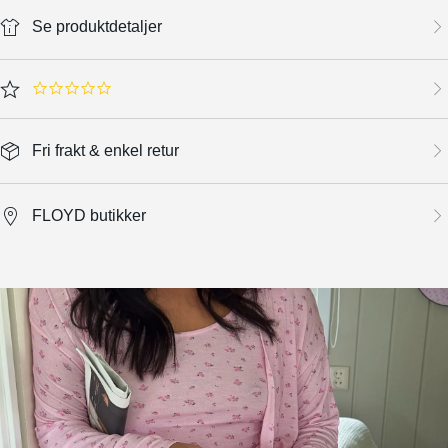
Se produktdetaljer
0.0 star rating
Fri frakt & enkel retur
FLOYD butikker