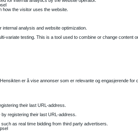
ed for internal analytics by the website operator.
sel
on how the visitor uses the website.
r internal analysis and website optimization.
ti-variate testing. This is a tool used to combine or change content on
Hensikten er å vise annonser som er relevante og engasjerende for de
gistering their last URL-address.
by registering their last URL-address.
uch as real time bidding from third party advertisers.
psel