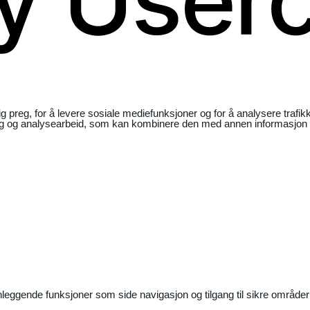
ig preg, for å levere sosiale mediefunksjoner og for å analysere traf
ng og analysearbeid, som kan kombinere den med annen informasjon du 
nleggende funksjoner som side navigasjon og tilgang til sikre områder