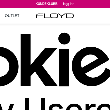
KUNDEKLUBB
– logg inn
OUTLET