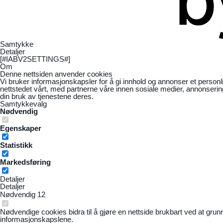
Samtykke
Detaljer
[#IABV2SETTINGS#]
Om
Denne nettsiden anvender cookies
Vi bruker informasjonskapsler for å gi innhold og annonser et personl
nettstedet vårt, med partnerne våre innen sosiale medier, annonseri
din bruk av tjenestene deres.
Samtykkevalg
Nødvendig
Egenskaper
Statistikk
Markedsføring
Detaljer
Detaljer
Nødvendig
12
Nødvendige cookies bidra til å gjøre en nettside brukbart ved at grun
informasjonskapslene.