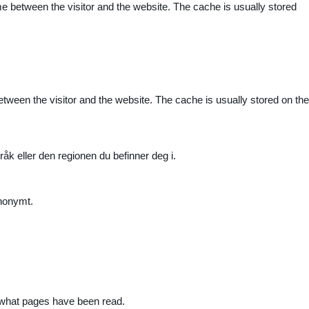
me between the visitor and the website. The cache is usually stored
etween the visitor and the website. The cache is usually stored on the
råk eller den regionen du befinner deg i.
anonymt.
nd what pages have been read.