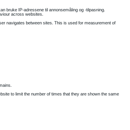
an bruke IP-adressene til annonsemåling og -tilpasning.
aviour across websites.
user navigates between sites. This is used for measurement of
mains.
ebsite to limit the number of times that they are shown the same