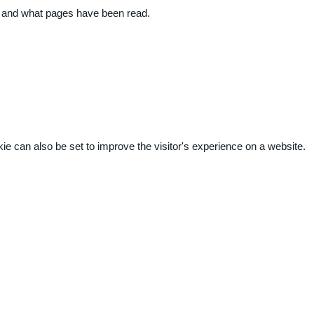
ite and what pages have been read.
kie can also be set to improve the visitor's experience on a website.
.