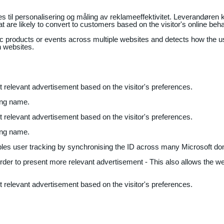
il personalisering og måling av reklameeffektivitet. Leverandøren k
 are likely to convert to customers based on the visitor's online beh
fic products or events across multiple websites and detects how the 
n websites.
nt relevant advertisement based on the visitor's preferences.
ing name.
nt relevant advertisement based on the visitor's preferences.
ing name.
bles user tracking by synchronising the ID across many Microsoft do
 order to present more relevant advertisement - This also allows the w
nt relevant advertisement based on the visitor's preferences.