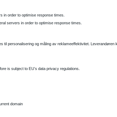
ers in order to optimise response times.
veral servers in order to optimise response times.
il personalisering og måling av reklameeffektivitet. Leverandøren k
ore is subject to EU's data privacy regulations.
current domain