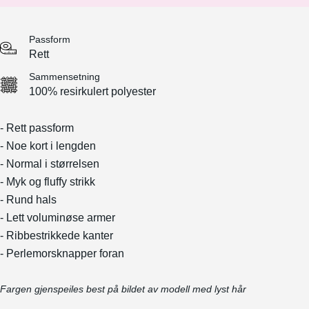
Passform
Rett
Sammensetning
100% resirkulert polyester
- Rett passform
- Noe kort i lengden
- Normal i størrelsen
- Myk og fluffy strikk
- Rund hals
- Lett voluminøse armer
- Ribbestrikkede kanter
- Perlemorsknapper foran
Fargen gjenspeiles best på bildet av modell med lyst hår