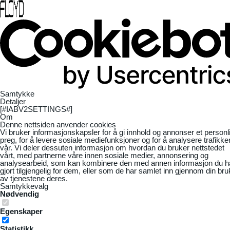
Samtykke
Detaljer
[#IABV2SETTINGS#]
Om
Denne nettsiden anvender cookies
Vi bruker informasjonskapsler for å gi innhold og annonser et personl
preg, for å levere sosiale mediefunksjoner og for å analysere trafikke
vår. Vi deler dessuten informasjon om hvordan du bruker nettstedet
vårt, med partnerne våre innen sosiale medier, annonsering og
analysearbeid, som kan kombinere den med annen informasjon du h
gjort tilgjengelig for dem, eller som de har samlet inn gjennom din bru
av tjenestene deres.
Samtykkevalg
Nødvendig
Egenskaper
Statistikk