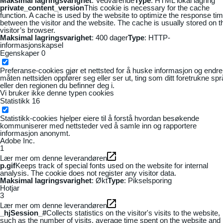
Maksimal lagringsvarighet
: Vedvarende
Type
: HTML lokal lagring
private_content_version
This cookie is necessary for the cache
function. A cache is used by the website to optimize the response ti
between the visitor and the website. The cache is usually stored on t
visitor’s browser.
Maksimal lagringsvarighet
: 400 dager
Type
: HTTP-
informasjonskapsel
Egenskaper
0
Preferanse-cookies gjør et nettsted for å huske informasjon og endre
måten nettsiden oppfører seg eller ser ut, ting som ditt foretrukne sp
eller den regionen du befinner deg i.
Vi bruker ikke denne typen cookies
Statistikk
16
Statistikk-cookies hjelper eiere til å forstå hvordan besøkende
kommuniserer med nettsteder ved å samle inn og rapportere
informasjon anonymt.
Adobe Inc.
1
Lær mer om denne leverandøren
p.gif
Keeps track of special fonts used on the website for internal
analysis. The cookie does not register any visitor data.
Maksimal lagringsvarighet
: Økt
Type
: Pikselsporing
Hotjar
3
Lær mer om denne leverandøren
_hjSession_#
Collects statistics on the visitor's visits to the website,
such as the number of visits, average time spent on the website and