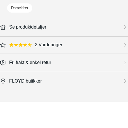
Dameklær
Se produktdetaljer
2 Vurderinger
4.5 star rating
Fri frakt & enkel retur
FLOYD butikker