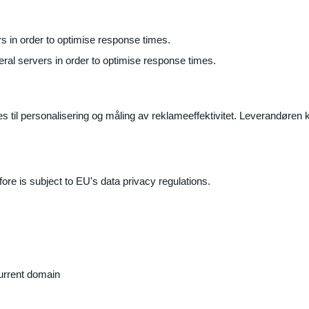
ers in order to optimise response times.
veral servers in order to optimise response times.
il personalisering og måling av reklameeffektivitet. Leverandøren k
ore is subject to EU's data privacy regulations.
current domain