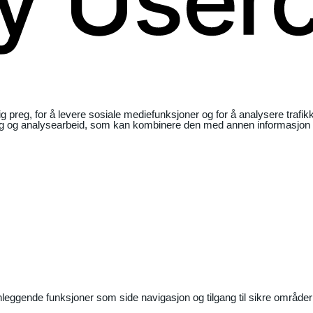
ig preg, for å levere sosiale mediefunksjoner og for å analysere traf
ng og analysearbeid, som kan kombinere den med annen informasjon du 
nleggende funksjoner som side navigasjon og tilgang til sikre områder