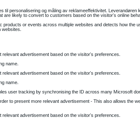
il personalisering og måling av reklameeffektivitet. Leverandøren k
 are likely to convert to customers based on the visitor's online beh
fic products or events across multiple websites and detects how the 
n websites.
nt relevant advertisement based on the visitor's preferences.
ing name.
nt relevant advertisement based on the visitor's preferences.
ing name.
bles user tracking by synchronising the ID across many Microsoft do
 order to present more relevant advertisement - This also allows the w
nt relevant advertisement based on the visitor's preferences.