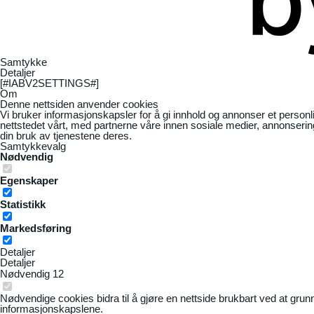
Samtykke
Detaljer
[#IABV2SETTINGS#]
Om
Denne nettsiden anvender cookies
Vi bruker informasjonskapsler for å gi innhold og annonser et personl
nettstedet vårt, med partnerne våre innen sosiale medier, annonseri
din bruk av tjenestene deres.
Samtykkevalg
Nødvendig
Egenskaper
Statistikk
Markedsføring
Detaljer
Detaljer
Nødvendig
12
Nødvendige cookies bidra til å gjøre en nettside brukbart ved at grun
informasjonskapslene.