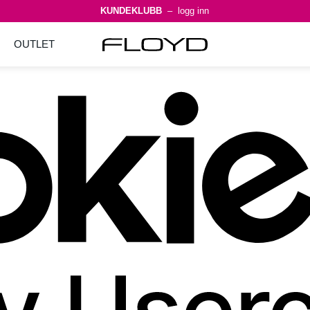
KUNDEKLUBB
– logg inn
OUTLET