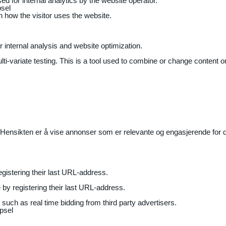
ed for internal analytics by the website operator.
sel
on how the visitor uses the website.
r internal analysis and website optimization.
ti-variate testing. This is a tool used to combine or change content on
Hensikten er å vise annonser som er relevante og engasjerende for de
gistering their last URL-address.
by registering their last URL-address.
uch as real time bidding from third party advertisers.
psel