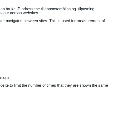
an bruke IP-adressene til annonsemåling og -tilpasning.
aviour across websites.
user navigates between sites. This is used for measurement of
mains.
ebsite to limit the number of times that they are shown the same