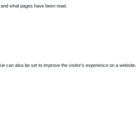
ite and what pages have been read.
kie can also be set to improve the visitor's experience on a website.
.