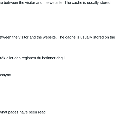
me between the visitor and the website. The cache is usually stored
etween the visitor and the website. The cache is usually stored on the
råk eller den regionen du befinner deg i.
anonymt.
nd what pages have been read.