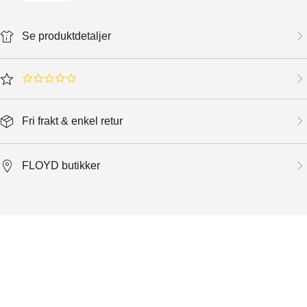
Se produktdetaljer
0.0 star rating
Fri frakt & enkel retur
FLOYD butikker