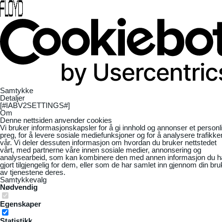
Samtykke
Detaljer
[#IABV2SETTINGS#]
Om
Denne nettsiden anvender cookies
Vi bruker informasjonskapsler for å gi innhold og annonser et personl
preg, for å levere sosiale mediefunksjoner og for å analysere trafikke
vår. Vi deler dessuten informasjon om hvordan du bruker nettstedet
vårt, med partnerne våre innen sosiale medier, annonsering og
analysearbeid, som kan kombinere den med annen informasjon du h
gjort tilgjengelig for dem, eller som de har samlet inn gjennom din bru
av tjenestene deres.
Samtykkevalg
Nødvendig
Egenskaper
Statistikk