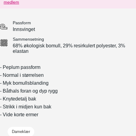
medlem
Passform
Innsvinget
Sammensetning
68% økologisk bomull, 29% resirkulert polyester, 3%
elastan
- Peplum passform
- Normal i størrelsen
- Myk bomullsblanding
- Båthals foran og dyp rygg
- Knytedetalj bak
- Strikk i midjen kun bak
- Vide korte ermer
Dameklær