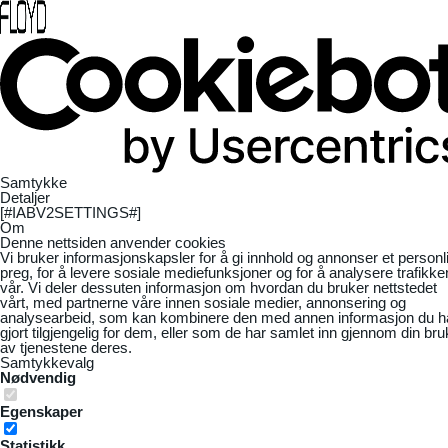
Samtykke
Detaljer
[#IABV2SETTINGS#]
Om
Denne nettsiden anvender cookies
Vi bruker informasjonskapsler for å gi innhold og annonser et personl
preg, for å levere sosiale mediefunksjoner og for å analysere trafikke
vår. Vi deler dessuten informasjon om hvordan du bruker nettstedet
vårt, med partnerne våre innen sosiale medier, annonsering og
analysearbeid, som kan kombinere den med annen informasjon du h
gjort tilgjengelig for dem, eller som de har samlet inn gjennom din bru
av tjenestene deres.
Samtykkevalg
Nødvendig
Egenskaper
Statistikk