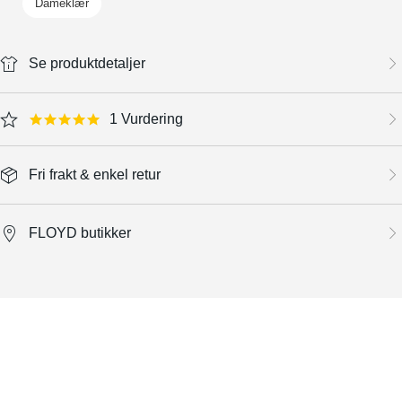
Dameklær
Se produktdetaljer
1 Vurdering
5.0 star rating
Fri frakt & enkel retur
FLOYD butikker