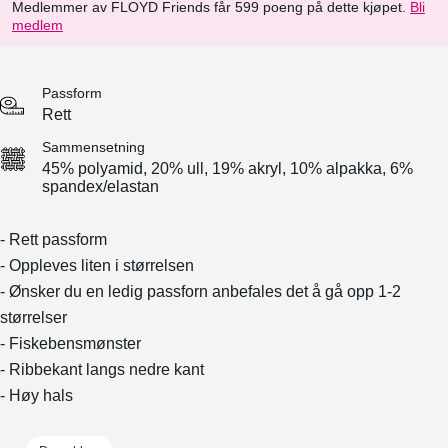
Medlemmer av FLOYD Friends får 599 poeng på dette kjøpet.
Bli
medlem
Passform
Rett
Sammensetning
45% polyamid, 20% ull, 19% akryl, 10% alpakka, 6%
spandex/elastan
- Rett passform
- Oppleves liten i størrelsen
- Ønsker du en ledig passforn anbefales det å gå opp 1-2
størrelser
- Fiskebensmønster
- Ribbekant langs nedre kant
- Høy hals