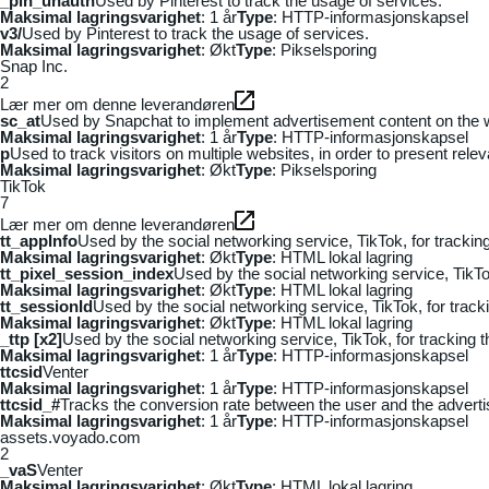
_pin_unauth
Used by Pinterest to track the usage of services.
Maksimal lagringsvarighet
: 1 år
Type
: HTTP-informasjonskapsel
v3/
Used by Pinterest to track the usage of services.
Maksimal lagringsvarighet
: Økt
Type
: Pikselsporing
Snap Inc.
2
Lær mer om denne leverandøren
sc_at
Used by Snapchat to implement advertisement content on the webs
Maksimal lagringsvarighet
: 1 år
Type
: HTTP-informasjonskapsel
p
Used to track visitors on multiple websites, in order to present rele
Maksimal lagringsvarighet
: Økt
Type
: Pikselsporing
TikTok
7
Lær mer om denne leverandøren
tt_appInfo
Used by the social networking service, TikTok, for tracki
Maksimal lagringsvarighet
: Økt
Type
: HTML lokal lagring
tt_pixel_session_index
Used by the social networking service, TikTo
Maksimal lagringsvarighet
: Økt
Type
: HTML lokal lagring
tt_sessionId
Used by the social networking service, TikTok, for trac
Maksimal lagringsvarighet
: Økt
Type
: HTML lokal lagring
_ttp [x2]
Used by the social networking service, TikTok, for tracking
Maksimal lagringsvarighet
: 1 år
Type
: HTTP-informasjonskapsel
ttcsid
Venter
Maksimal lagringsvarighet
: 1 år
Type
: HTTP-informasjonskapsel
ttcsid_#
Tracks the conversion rate between the user and the adverti
Maksimal lagringsvarighet
: 1 år
Type
: HTTP-informasjonskapsel
assets.voyado.com
2
_vaS
Venter
Maksimal lagringsvarighet
: Økt
Type
: HTML lokal lagring