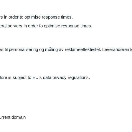
ers in order to optimise response times.
veral servers in order to optimise response times.
il personalisering og måling av reklameeffektivitet. Leverandøren k
ore is subject to EU's data privacy regulations.
current domain