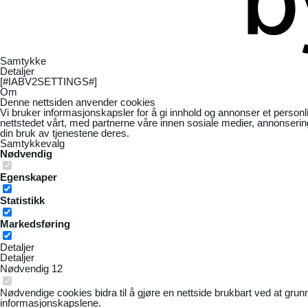
Samtykke
Detaljer
[#IABV2SETTINGS#]
Om
Denne nettsiden anvender cookies
Vi bruker informasjonskapsler for å gi innhold og annonser et personl
nettstedet vårt, med partnerne våre innen sosiale medier, annonseri
din bruk av tjenestene deres.
Samtykkevalg
Nødvendig
Egenskaper
Statistikk
Markedsføring
Detaljer
Detaljer
Nødvendig
12
Nødvendige cookies bidra til å gjøre en nettside brukbart ved at grun
informasjonskapslene.