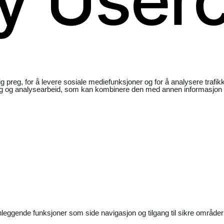
ig preg, for å levere sosiale mediefunksjoner og for å analysere traf
ng og analysearbeid, som kan kombinere den med annen informasjon du 
nleggende funksjoner som side navigasjon og tilgang til sikre områder