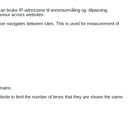
an bruke IP-adressene til annonsemåling og -tilpasning.
aviour across websites.
user navigates between sites. This is used for measurement of
mains.
ebsite to limit the number of times that they are shown the same