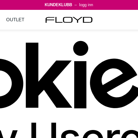
KUNDEKLUBB
– logg inn
OUTLET