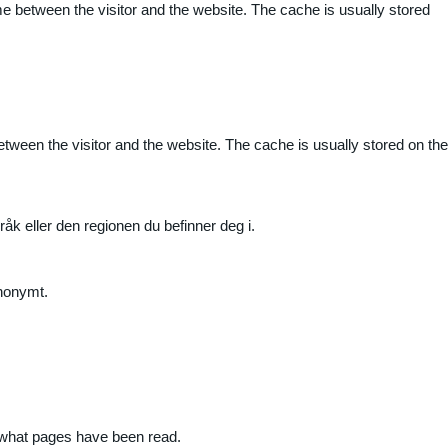
me between the visitor and the website. The cache is usually stored
etween the visitor and the website. The cache is usually stored on the
råk eller den regionen du befinner deg i.
anonymt.
nd what pages have been read.