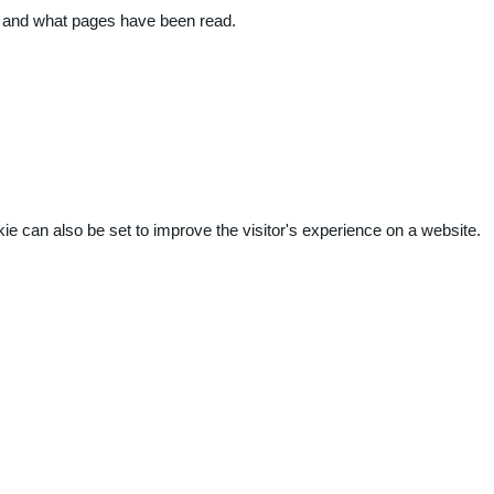
ite and what pages have been read.
kie can also be set to improve the visitor's experience on a website.
.