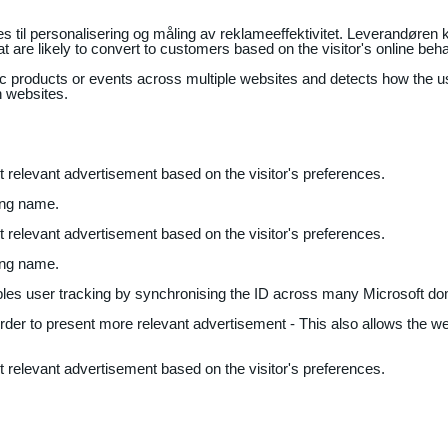
il personalisering og måling av reklameeffektivitet. Leverandøren k
 are likely to convert to customers based on the visitor's online beh
fic products or events across multiple websites and detects how the 
n websites.
nt relevant advertisement based on the visitor's preferences.
ing name.
nt relevant advertisement based on the visitor's preferences.
ing name.
bles user tracking by synchronising the ID across many Microsoft do
 order to present more relevant advertisement - This also allows the w
nt relevant advertisement based on the visitor's preferences.