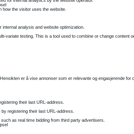
ed for internal analytics by the website operator.
sel
on how the visitor uses the website.
r internal analysis and website optimization.
ti-variate testing. This is a tool used to combine or change content on
Hensikten er å vise annonser som er relevante og engasjerende for de
gistering their last URL-address.
by registering their last URL-address.
uch as real time bidding from third party advertisers.
psel