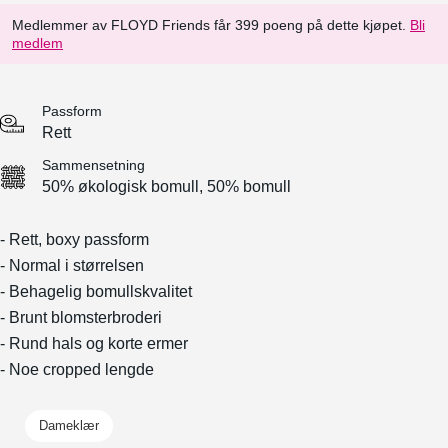
Medlemmer av FLOYD Friends får 399 poeng på dette kjøpet.
Bli
medlem
Passform
Rett
Sammensetning
50% økologisk bomull, 50% bomull
- Rett, boxy passform
- Normal i størrelsen
- Behagelig bomullskvalitet
- Brunt blomsterbroderi
- Rund hals og korte ermer
- Noe cropped lengde
Dameklær