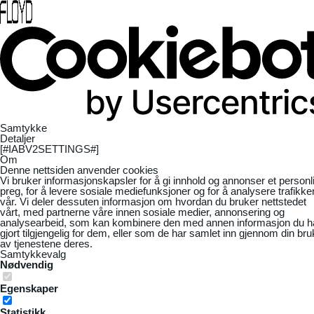
Samtykke
Detaljer
[#IABV2SETTINGS#]
Om
Denne nettsiden anvender cookies
Vi bruker informasjonskapsler for å gi innhold og annonser et personl
preg, for å levere sosiale mediefunksjoner og for å analysere trafikke
vår. Vi deler dessuten informasjon om hvordan du bruker nettstedet
vårt, med partnerne våre innen sosiale medier, annonsering og
analysearbeid, som kan kombinere den med annen informasjon du h
gjort tilgjengelig for dem, eller som de har samlet inn gjennom din bru
av tjenestene deres.
Samtykkevalg
Nødvendig
Egenskaper
Statistikk