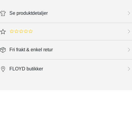
Se produktdetaljer
0.0 star rating
Fri frakt & enkel retur
FLOYD butikker