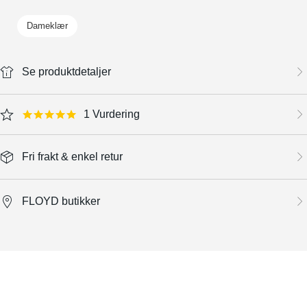
Dameklær
Se produktdetaljer
1 Vurdering
5.0 star rating
Fri frakt & enkel retur
FLOYD butikker