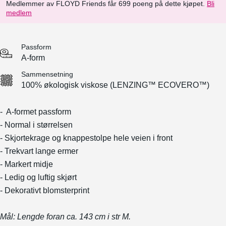
Medlemmer av FLOYD Friends får 699 poeng på dette kjøpet.
Bli
medlem
Passform
A-form
Sammensetning
100% økologisk viskose (LENZING™ ECOVERO™)
- A-formet passform
- Normal i størrelsen
- Skjortekrage og knappestolpe hele veien i front
- Trekvart lange ermer
- Markert midje
- Ledig og luftig skjørt
- Dekorativt blomsterprint
Mål: Lengde foran ca. 143 cm i str M.