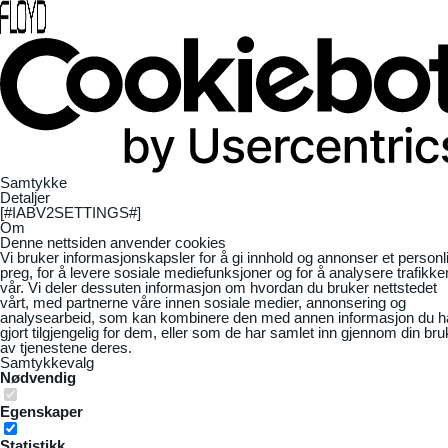
Samtykke
Detaljer
[#IABV2SETTINGS#]
Om
Denne nettsiden anvender cookies
Vi bruker informasjonskapsler for å gi innhold og annonser et personl
preg, for å levere sosiale mediefunksjoner og for å analysere trafikke
vår. Vi deler dessuten informasjon om hvordan du bruker nettstedet
vårt, med partnerne våre innen sosiale medier, annonsering og
analysearbeid, som kan kombinere den med annen informasjon du h
gjort tilgjengelig for dem, eller som de har samlet inn gjennom din bru
av tjenestene deres.
Samtykkevalg
Nødvendig
Egenskaper
Statistikk