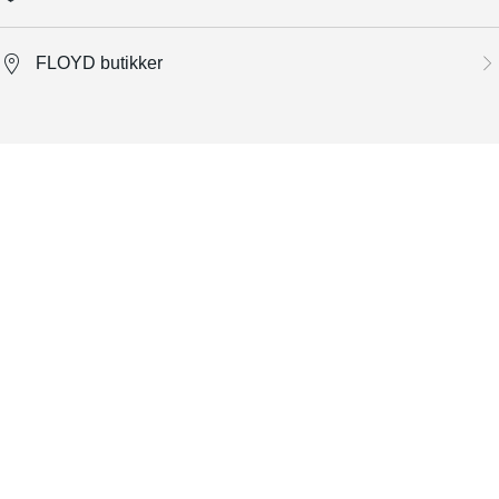
FLOYD butikker