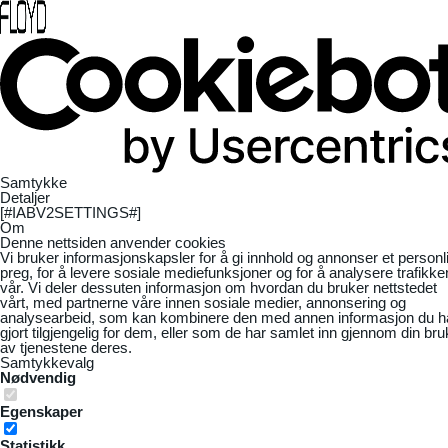
Samtykke
Detaljer
[#IABV2SETTINGS#]
Om
Denne nettsiden anvender cookies
Vi bruker informasjonskapsler for å gi innhold og annonser et personl
preg, for å levere sosiale mediefunksjoner og for å analysere trafikke
vår. Vi deler dessuten informasjon om hvordan du bruker nettstedet
vårt, med partnerne våre innen sosiale medier, annonsering og
analysearbeid, som kan kombinere den med annen informasjon du h
gjort tilgjengelig for dem, eller som de har samlet inn gjennom din bru
av tjenestene deres.
Samtykkevalg
Nødvendig
Egenskaper
Statistikk