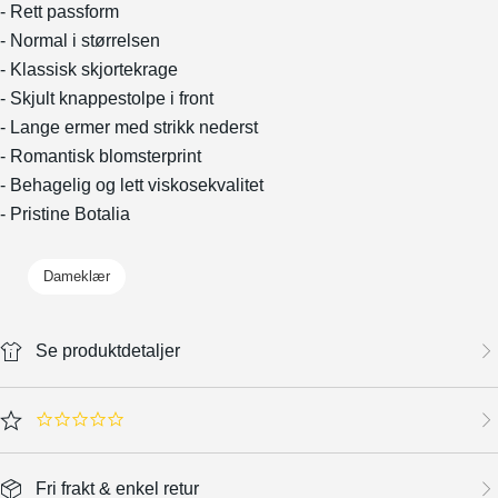
- Rett passform
- Normal i størrelsen
- Klassisk skjortekrage
- Skjult knappestolpe i front
- Lange ermer med strikk nederst
- Romantisk blomsterprint
- Behagelig og lett viskosekvalitet
- Pristine Botalia
Dameklær
Se produktdetaljer
0.0 star rating
Fri frakt & enkel retur