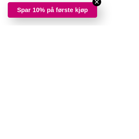
Spar 10% på første kjøp