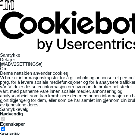
Samtykke
Detaljer
[#IABV2SETTINGS#]
Om
Denne nettsiden anvender cookies
Vi bruker informasjonskapsler for å gi innhold og annonser et personl
preg, for å levere sosiale mediefunksjoner og for å analysere trafikke
vår. Vi deler dessuten informasjon om hvordan du bruker nettstedet
vårt, med partnerne våre innen sosiale medier, annonsering og
analysearbeid, som kan kombinere den med annen informasjon du h
gjort tilgjengelig for dem, eller som de har samlet inn gjennom din bru
av tjenestene deres.
Samtykkevalg
Nødvendig
Egenskaper
Statistikk