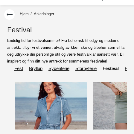
Hjem
/
Anledninger
Festival
Endelig tid for festivalsommer! Fra bohemsk til edgy og moderne
antrekk, tilbyr vi et varirert utvalg av klær, sko og tilbehør som vil la
deg uttrykke din personlige stil og være festivalklar uansett vær. Bli
inspirert og finn ditt nye antrekk for sommerens festivaler!
Fest
Bryllup
Sydenferie
Storbyferie
Festival
Hve