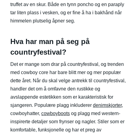
truffet av en skur. Både en tynn poncho og en paraply
tar liten plass i vesken, og er fine å ha i bakhånd når
himmelen plutselig åpner seg.
Hva har man på seg på
countryfestival?
Det er mange som drar på countryfestival, og trenden
med cowboy core har bare blitt mer og mer populær
dette året. Når du skal velge antrekk til countryfestival,
handler det om å omfavne den rustikke og
avslappende estetikken som er karakteristisk for
sjangeren. Populære plagg inkluderer
denimskjorter
,
cowboyhatter,
cowboyboots
og plagg med western-
inspirerte detaljer som frynser og nagler. Stiler som er
komfortable, funksjonelle og har et preg av