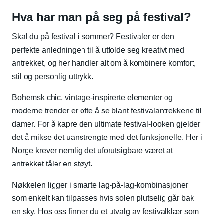
Hva har man på seg på festival?
Skal du på festival i sommer? Festivaler er den
perfekte anledningen til å utfolde seg kreativt med
antrekket, og her handler alt om å kombinere komfort,
stil og personlig uttrykk.
Bohemsk chic, vintage-inspirerte elementer og
moderne trender er ofte å se blant festivalantrekkene til
damer. For å kapre den ultimate festival-looken gjelder
det å mikse det uanstrengte med det funksjonelle. Her i
Norge krever nemlig det uforutsigbare været at
antrekket tåler en støyt.
Nøkkelen ligger i smarte lag-på-lag-kombinasjoner
som enkelt kan tilpasses hvis solen plutselig går bak
en sky. Hos oss finner du et utvalg av festivalklær som