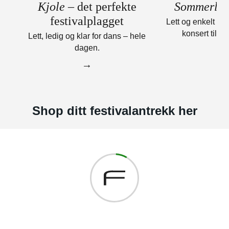
Kjole
– det perfekte
Sommerlig 
festivalplagget
Lett og enkelt å st
konsert til si
Lett, ledig og klar for dans – hele
dagen.
→
→
Shop ditt festivalantrekk her