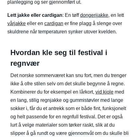
planlegging og ser gjennomført ut.
Lett jakke eller cardigan
: En tøff
dongerijakke
, en lett
vårjakke
eller en
cardigan
er fine plagg å slenge over
skuldrene når temperaturen synker utover kvelden.
Hvordan kle seg til festival i
regnvær
Det norske sommerværet kan snu fort, men du trenger
ikke å ofre stilen selv om det skulle begynne å regne.
Kombinerer du for eksempel en lårkort,
vid kjole
med
en lang, stilig regnjakke og gummistøvler med lange
sokker i, får du et antrekk som er både fint, funksjonelt
og helt passende for en regnfull festival. Det er også
lurt å velge materialer som tørker raskt, slik at du
slipper å gå rundt og være gjennomvåt om du skulle bli