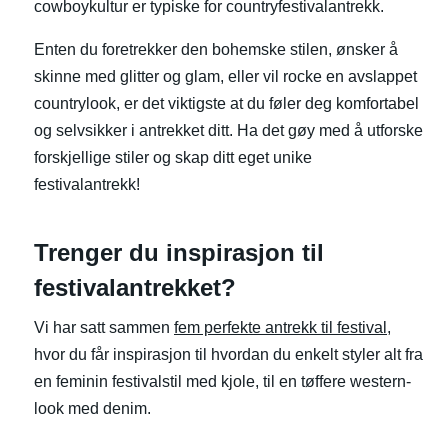
cowboykultur er typiske for countryfestivalantrekk.
Enten du foretrekker den bohemske stilen, ønsker å
skinne med glitter og glam, eller vil rocke en avslappet
countrylook, er det viktigste at du føler deg komfortabel
og selvsikker i antrekket ditt. Ha det gøy med å utforske
forskjellige stiler og skap ditt eget unike
festivalantrekk!
Trenger du inspirasjon til
festivalantrekket?
Vi har satt sammen
fem perfekte antrekk til festival
,
hvor du får inspirasjon til hvordan du enkelt styler alt fra
en feminin festivalstil med kjole, til en tøffere western-
look med denim.