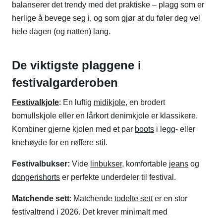
balanserer det trendy med det praktiske – plagg som er
herlige å bevege seg i, og som gjør at du føler deg vel
hele dagen (og natten) lang.
De viktigste plaggene i
festivalgarderoben
Festivalkjole
:
En luftig
midikjole
, en brodert
bomullskjole eller en lårkort denimkjole er klassikere.
Kombiner gjerne kjolen med et par
boots
i legg- eller
knehøyde for en røffere stil.
Festivalbukser:
Vide
linbukser
, komfortable
jeans
og
dongerishorts
er perfekte underdeler til festival.
Matchende sett
: Matchende
todelte sett
er en stor
festivaltrend i 2026. Det krever minimalt med