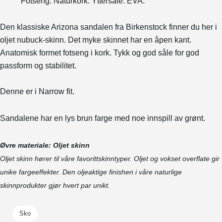
Fotseng: Naturkork. Yttersåle: EVA.
Den klassiske Arizona sandalen fra Birkenstock finner du her i
oljet nubuck-skinn.
Det myke skinnet har en åpen kant.
Anatomisk formet fotseng i kork. Tykk og god såle for god
passform og stabilitet.
Denne er i Narrow fit.
Sandalene har en lys brun farge med noe innspill av grønt.
Øvre materiale: Oljet skinn
Oljet skinn hører til våre favorittskinntyper. Oljet og vokset overflate gir
unike fargeeffekter. Den oljeaktige finishen i våre naturlige
skinnprodukter gjør hvert par unikt.
Sko