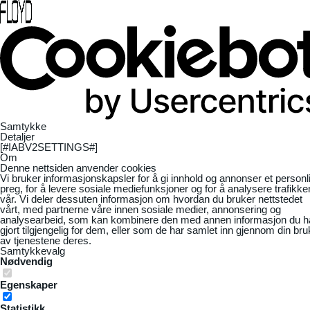
Samtykke
Detaljer
[#IABV2SETTINGS#]
Om
Denne nettsiden anvender cookies
Vi bruker informasjonskapsler for å gi innhold og annonser et personl
preg, for å levere sosiale mediefunksjoner og for å analysere trafikke
vår. Vi deler dessuten informasjon om hvordan du bruker nettstedet
vårt, med partnerne våre innen sosiale medier, annonsering og
analysearbeid, som kan kombinere den med annen informasjon du h
gjort tilgjengelig for dem, eller som de har samlet inn gjennom din bru
av tjenestene deres.
Samtykkevalg
Nødvendig
Egenskaper
Statistikk