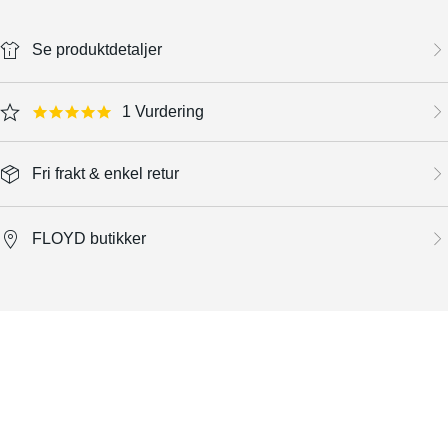
Se produktdetaljer
1 Vurdering
5.0 star rating
Fri frakt & enkel retur
FLOYD butikker