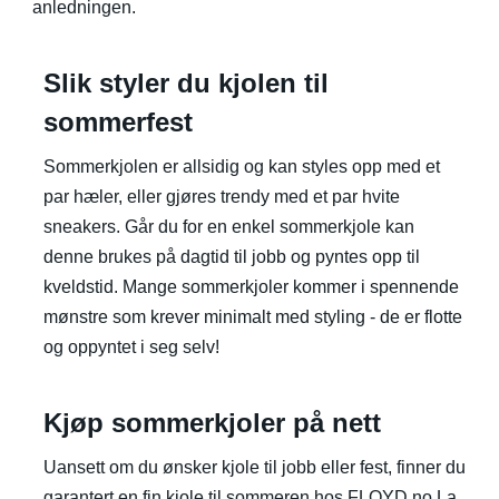
anledningen.
Slik styler du kjolen til
sommerfest
Sommerkjolen er allsidig og kan styles opp med et
par hæler, eller gjøres trendy med et par hvite
sneakers. Går du for en enkel sommerkjole kan
denne brukes på dagtid til jobb og pyntes opp til
kveldstid. Mange sommerkjoler kommer i spennende
mønstre som krever minimalt med styling - de er flotte
og oppyntet i seg selv!
Kjøp sommerkjoler på nett
Uansett om du ønsker kjole til jobb eller fest, finner du
garantert en fin kjole til sommeren hos FLOYD.no La