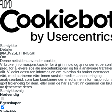
Samtykke
Detaljer
[#IABV2SETTINGS#]
Om
Denne nettsiden anvender cookies
Vi bruker informasjonskapsler for å gi innhold og annonser et personl
preg, for å levere sosiale mediefunksjoner og for å analysere trafikke
vår. Vi deler dessuten informasjon om hvordan du bruker nettstedet
vårt, med partnerne våre innen sosiale medier, annonsering og
analysearbeid, som kan kombinere den med annen informasjon du h
gjort tilgjengelig for dem, eller som de har samlet inn gjennom din bru
av tjenestene deres.
Samtykkevalg
Nødvendig
Egenskaper
Statistikk