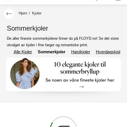
Hjem
/
Kjoler
Sommerkjoler
De aller fineste sommerkjolene finner du på FLOYD.no! Se det store
utvalget av kjoler i fine farger og romantiske print.
Alle Kjoler
Sommerkjoler
Høstkjoler
Hverdagskjoler