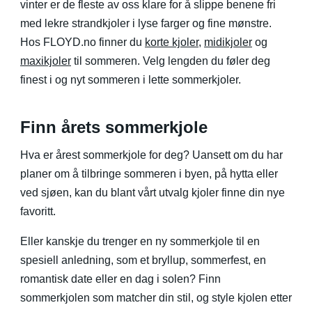
vinter er de fleste av oss klare for å slippe benene fri
med lekre strandkjoler i lyse farger og fine mønstre.
Hos FLOYD.no finner du
korte kjoler
,
midikjoler
og
maxikjoler
til sommeren. Velg lengden du føler deg
finest i og nyt sommeren i lette sommerkjoler.
Finn årets sommerkjole
Hva er årest sommerkjole for deg? Uansett om du har
planer om å tilbringe sommeren i byen, på hytta eller
ved sjøen, kan du blant vårt utvalg kjoler finne din nye
favoritt.
Eller kanskje du trenger en ny sommerkjole til en
spesiell anledning, som et bryllup, sommerfest, en
romantisk date eller en dag i solen? Finn
sommerkjolen som matcher din stil, og style kjolen etter