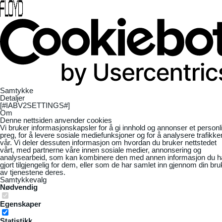
Samtykke
Detaljer
[#IABV2SETTINGS#]
Om
Denne nettsiden anvender cookies
Vi bruker informasjonskapsler for å gi innhold og annonser et personl
preg, for å levere sosiale mediefunksjoner og for å analysere trafikke
vår. Vi deler dessuten informasjon om hvordan du bruker nettstedet
vårt, med partnerne våre innen sosiale medier, annonsering og
analysearbeid, som kan kombinere den med annen informasjon du h
gjort tilgjengelig for dem, eller som de har samlet inn gjennom din bru
av tjenestene deres.
Samtykkevalg
Nødvendig
Egenskaper
Statistikk