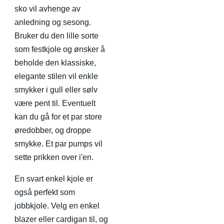
sko vil avhenge av
anledning og sesong.
Bruker du den lille sorte
som festkjole og ønsker å
beholde den klassiske,
elegante stilen vil enkle
smykker i gull eller sølv
være pent til. Eventuelt
kan du gå for et par store
øredobber, og droppe
smykke. Et par pumps vil
sette prikken over i'en.
En svart enkel kjole er
også perfekt som
jobbkjole. Velg en enkel
blazer eller cardigan til, og