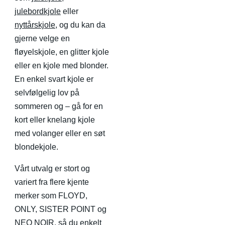
julebordkjole
eller
nyttårskjole
, og du kan da
gjerne velge en
fløyelskjole, en glitter kjole
eller en kjole med blonder.
En enkel svart kjole er
selvfølgelig lov på
sommeren og – gå for en
kort eller knelang kjole
med volanger eller en søt
blondekjole.
Vårt utvalg er stort og
variert fra flere kjente
merker som FLOYD,
ONLY, SISTER POINT og
NEO NOIR, så du enkelt