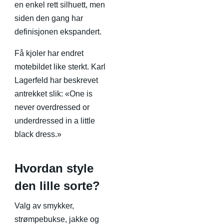
en enkel rett silhuett, men
siden den gang har
definisjonen ekspandert.
Få kjoler har endret
motebildet like sterkt. Karl
Lagerfeld har beskrevet
antrekket slik: «One is
never overdressed or
underdressed in a little
black dress.»
Hvordan style
den lille sorte?
Valg av smykker,
strømpebukse, jakke og