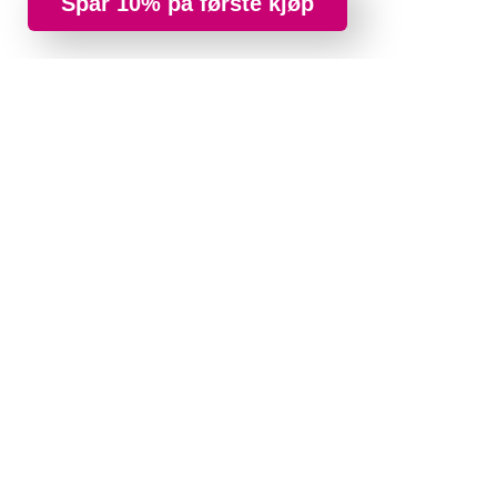
Spar 10% på første kjøp