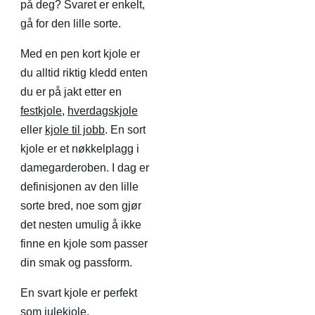
på deg? Svaret er enkelt,
gå for den lille sorte.
Med en pen kort kjole er
du alltid riktig kledd enten
du er på jakt etter en
festkjole
,
hverdagskjole
eller
kjole til jobb
. En sort
kjole er et nøkkelplagg i
damegarderoben. I dag er
definisjonen av den lille
sorte bred, noe som gjør
det nesten umulig å ikke
finne en kjole som passer
din smak og passform.
En svart kjole er perfekt
som
julekjole
,