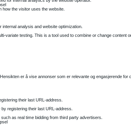
ed for internal analytics by the website operator.
sel
on how the visitor uses the website.
r internal analysis and website optimization.
ti-variate testing. This is a tool used to combine or change content on
Hensikten er å vise annonser som er relevante og engasjerende for de
gistering their last URL-address.
by registering their last URL-address.
uch as real time bidding from third party advertisers.
psel