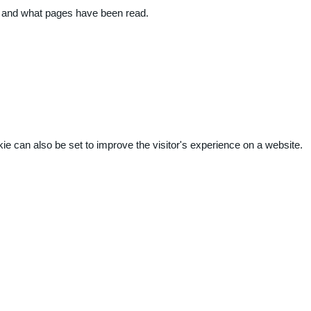
ite and what pages have been read.
kie can also be set to improve the visitor's experience on a website.
.