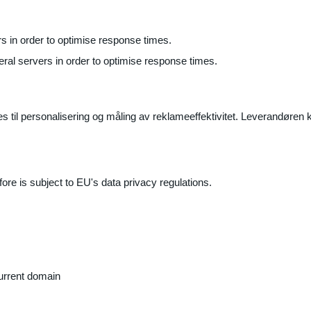
ers in order to optimise response times.
veral servers in order to optimise response times.
il personalisering og måling av reklameeffektivitet. Leverandøren k
ore is subject to EU's data privacy regulations.
current domain