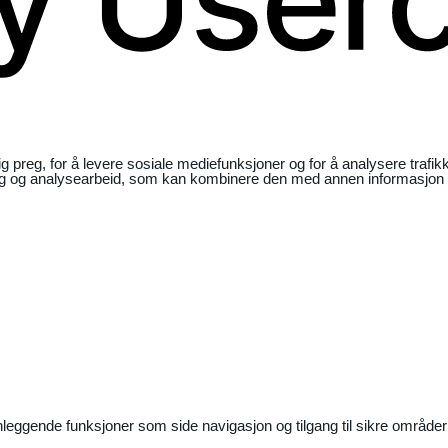
ig preg, for å levere sosiale mediefunksjoner og for å analysere traf
ng og analysearbeid, som kan kombinere den med annen informasjon du 
nleggende funksjoner som side navigasjon og tilgang til sikre områder