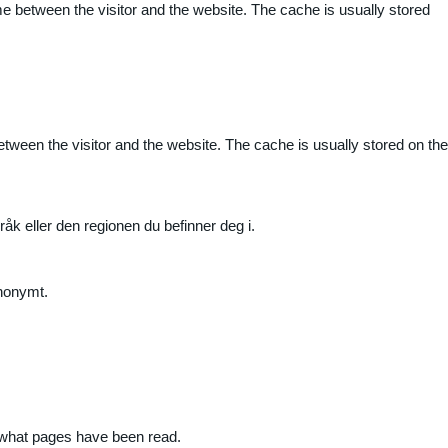
me between the visitor and the website. The cache is usually stored
etween the visitor and the website. The cache is usually stored on the
råk eller den regionen du befinner deg i.
anonymt.
nd what pages have been read.