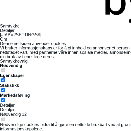
Samtykke
Detaljer
[#IABV2SETTINGS#]
Om
Denne nettsiden anvender cookies
Vi bruker informasjonskapsler for å gi innhold og annonser et personl
nettstedet vårt, med partnerne våre innen sosiale medier, annonseri
din bruk av tjenestene deres.
Samtykkevalg
Nødvendig
Egenskaper
Statistikk
Markedsføring
Detaljer
Detaljer
Nødvendig
12
Nødvendige cookies bidra til å gjøre en nettside brukbart ved at grun
informasjonskapslene.