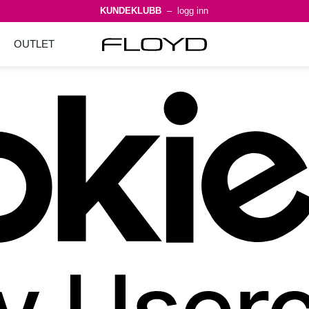
KUNDEKLUBB
– logg inn
OUTLET