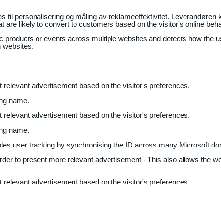
il personalisering og måling av reklameeffektivitet. Leverandøren k
 are likely to convert to customers based on the visitor's online beh
fic products or events across multiple websites and detects how the 
n websites.
nt relevant advertisement based on the visitor's preferences.
ing name.
nt relevant advertisement based on the visitor's preferences.
ing name.
bles user tracking by synchronising the ID across many Microsoft do
 order to present more relevant advertisement - This also allows the w
nt relevant advertisement based on the visitor's preferences.