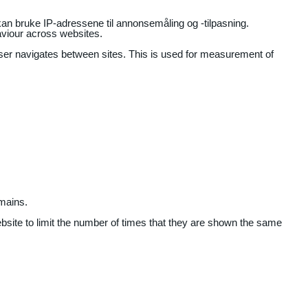
an bruke IP-adressene til annonsemåling og -tilpasning.
aviour across websites.
user navigates between sites. This is used for measurement of
mains.
ebsite to limit the number of times that they are shown the same