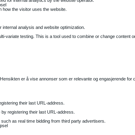
ed for internal analytics by the website operator.
sel
on how the visitor uses the website.
r internal analysis and website optimization.
ti-variate testing. This is a tool used to combine or change content on
Hensikten er å vise annonser som er relevante og engasjerende for de
gistering their last URL-address.
by registering their last URL-address.
uch as real time bidding from third party advertisers.
psel