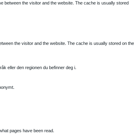
me between the visitor and the website. The cache is usually stored
etween the visitor and the website. The cache is usually stored on the
råk eller den regionen du befinner deg i.
anonymt.
nd what pages have been read.