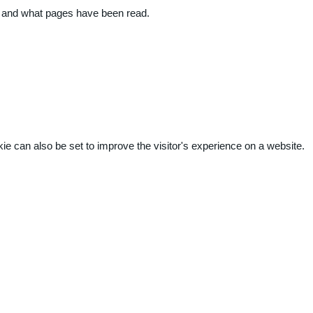
ite and what pages have been read.
kie can also be set to improve the visitor's experience on a website.
.