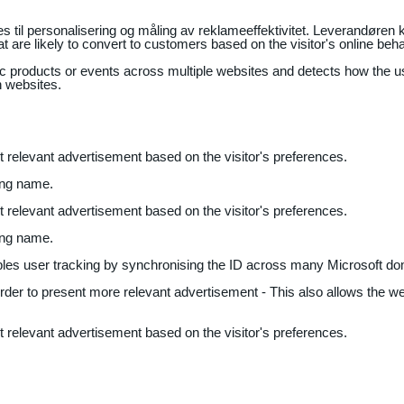
il personalisering og måling av reklameeffektivitet. Leverandøren k
 are likely to convert to customers based on the visitor's online beh
fic products or events across multiple websites and detects how the 
n websites.
nt relevant advertisement based on the visitor's preferences.
ing name.
nt relevant advertisement based on the visitor's preferences.
ing name.
bles user tracking by synchronising the ID across many Microsoft do
 order to present more relevant advertisement - This also allows the w
nt relevant advertisement based on the visitor's preferences.