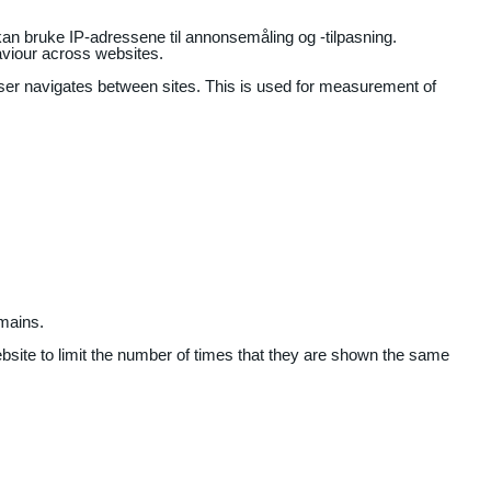
an bruke IP-adressene til annonsemåling og -tilpasning.
aviour across websites.
user navigates between sites. This is used for measurement of
mains.
ebsite to limit the number of times that they are shown the same