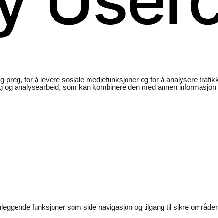
ig preg, for å levere sosiale mediefunksjoner og for å analysere traf
ng og analysearbeid, som kan kombinere den med annen informasjon du 
nleggende funksjoner som side navigasjon og tilgang til sikre områder