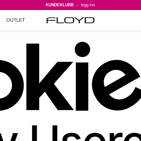
KUNDEKLUBB
– logg inn
OUTLET