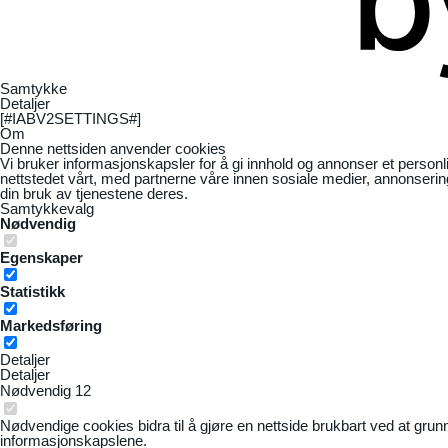
Samtykke
Detaljer
[#IABV2SETTINGS#]
Om
Denne nettsiden anvender cookies
Vi bruker informasjonskapsler for å gi innhold og annonser et personl
nettstedet vårt, med partnerne våre innen sosiale medier, annonseri
din bruk av tjenestene deres.
Samtykkevalg
Nødvendig
Egenskaper
Statistikk
Markedsføring
Detaljer
Detaljer
Nødvendig
12
Nødvendige cookies bidra til å gjøre en nettside brukbart ved at grun
informasjonskapslene.