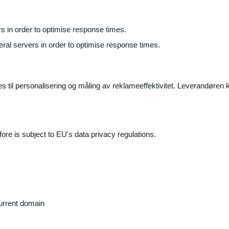
ers in order to optimise response times.
veral servers in order to optimise response times.
il personalisering og måling av reklameeffektivitet. Leverandøren k
ore is subject to EU's data privacy regulations.
current domain