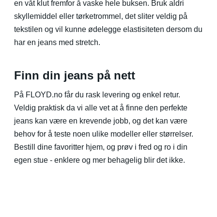
en våt klut fremfor å vaske hele buksen. Bruk aldri
skyllemiddel eller tørketrommel, det sliter veldig på
tekstilen og vil kunne ødelegge elastisiteten dersom du
har en jeans med stretch.
Finn din jeans på nett
På FLOYD.no får du rask levering og enkel retur.
Veldig praktisk da vi alle vet at å finne den perfekte
jeans kan være en krevende jobb, og det kan være
behov for å teste noen ulike modeller eller størrelser.
Bestill dine favoritter hjem, og prøv i fred og ro i din
egen stue - enklere og mer behagelig blir det ikke.