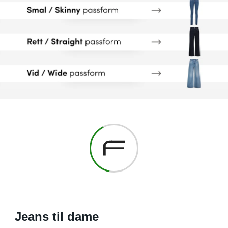
Jeans til dame