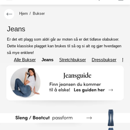
Hjem
/
Bukser
Jeans
Er det ett plagg som aldri går av moten så er det tidløse olabukser.
Dette klassiske plagget kan brukes til så og si alt og gjør hverdagen
så mye enklere!
Alle Bukser
Jeans
Stretchbukser
Dressbukser
Myk