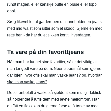
rundt magen, eller kanskje putte en
bluse
eller topp
oppi.
Sørg likevel for at garderoben din inneholder en jeans
med mid waist som sitter som et skudd. Gjerne en med
rette ben - da har du et sikkert kort til hverdagen.
Ta vare på din favorittjeans
Når man har funnet sine favoritter, så er det viktig at
man tar godt vare på dem. Noen spørsmål som gjerne
går igjen; hvor ofte skal man vaske jeans? og,
hvordan
skal man vaske jeans?
Det er anbefalt å vaske så sjeldent som mulig - faktisk
så holder det å lufte dem med jevne mellomrom. Har
du fått en flekk kan du gjerne forsøke å tørke av med