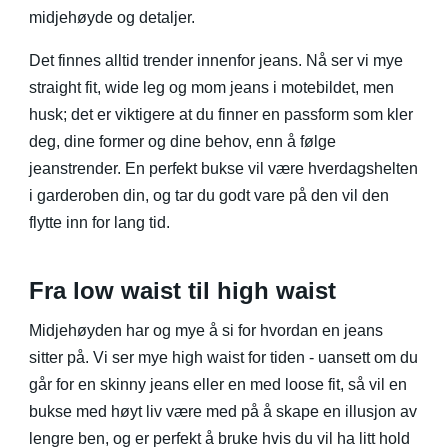
midjehøyde og detaljer.
Det finnes alltid trender innenfor jeans. Nå ser vi mye
straight fit, wide leg og mom jeans i motebildet, men
husk; det er viktigere at du finner en passform som kler
deg, dine former og dine behov, enn å følge
jeanstrender. En perfekt bukse vil være hverdagshelten
i garderoben din, og tar du godt vare på den vil den
flytte inn for lang tid.
Fra low waist til high waist
Midjehøyden har og mye å si for hvordan en jeans
sitter på. Vi ser mye high waist for tiden - uansett om du
går for en skinny jeans eller en med loose fit, så vil en
bukse med høyt liv være med på å skape en illusjon av
lengre ben, og er perfekt å bruke hvis du vil ha litt hold