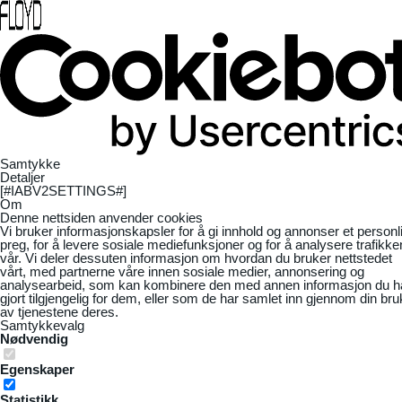
Samtykke
Detaljer
[#IABV2SETTINGS#]
Om
Denne nettsiden anvender cookies
Vi bruker informasjonskapsler for å gi innhold og annonser et personl
preg, for å levere sosiale mediefunksjoner og for å analysere trafikke
vår. Vi deler dessuten informasjon om hvordan du bruker nettstedet
vårt, med partnerne våre innen sosiale medier, annonsering og
analysearbeid, som kan kombinere den med annen informasjon du h
gjort tilgjengelig for dem, eller som de har samlet inn gjennom din bru
av tjenestene deres.
Samtykkevalg
Nødvendig
Egenskaper
Statistikk