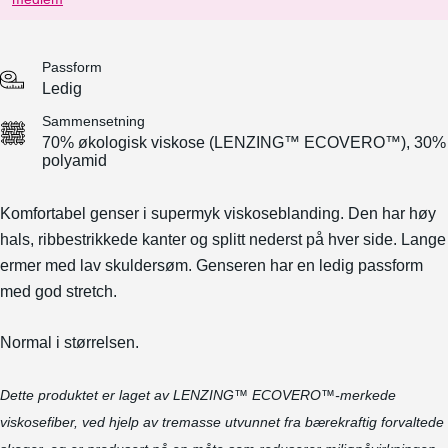
Passform
Ledig
Sammensetning
70% økologisk viskose (LENZING™ ECOVERO™), 30%
polyamid
Komfortabel genser i supermyk viskoseblanding. Den har høy
hals, ribbestrikkede kanter og splitt nederst på hver side. Lange
ermer med lav skuldersøm. Genseren har en ledig passform
med god stretch.
Normal i størrelsen.
Dette produktet er laget av LENZING™ ECOVERO™-merkede
viskosefiber, ved hjelp av tremasse utvunnet fra bærekraftig forvaltede