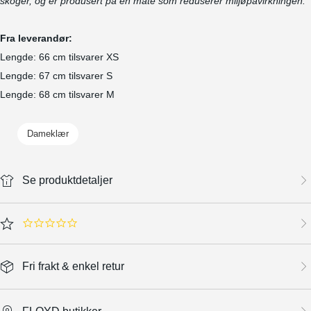
skoger, og er produsert på en måte som reduserer miljøpåvirkningen.
Fra leverandør:
Lengde: 66 cm tilsvarer XS
Lengde: 67 cm tilsvarer S
Lengde: 68 cm tilsvarer M
Dameklær
Se produktdetaljer
0.0 star rating
Fri frakt & enkel retur