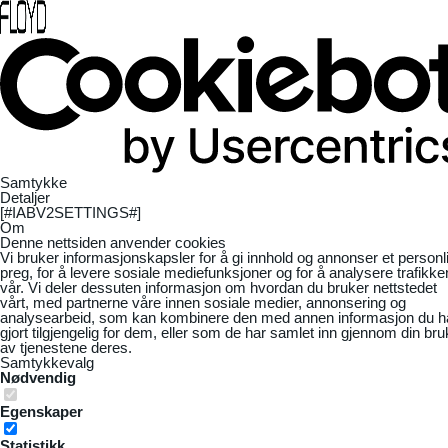
Samtykke
Detaljer
[#IABV2SETTINGS#]
Om
Denne nettsiden anvender cookies
Vi bruker informasjonskapsler for å gi innhold og annonser et personl
preg, for å levere sosiale mediefunksjoner og for å analysere trafikke
vår. Vi deler dessuten informasjon om hvordan du bruker nettstedet
vårt, med partnerne våre innen sosiale medier, annonsering og
analysearbeid, som kan kombinere den med annen informasjon du h
gjort tilgjengelig for dem, eller som de har samlet inn gjennom din bru
av tjenestene deres.
Samtykkevalg
Nødvendig
Egenskaper
Statistikk