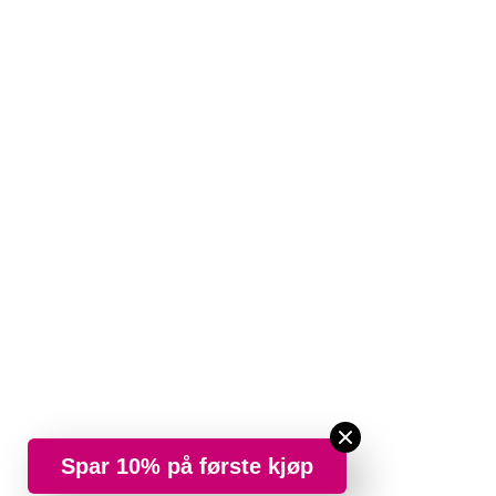
Spar 10% på første kjøp