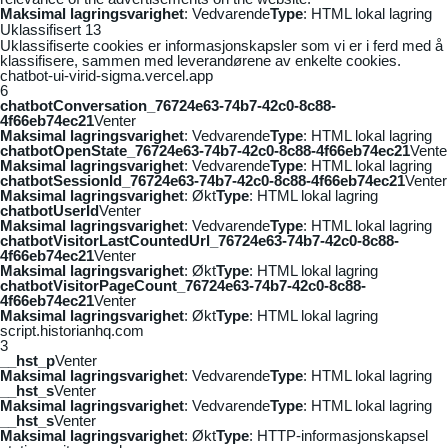
Maksimal lagringsvarighet
: Vedvarende
Type
: HTML lokal lagring
Uklassifisert
13
Uklassifiserte cookies er informasjonskapsler som vi er i ferd med å
klassifisere, sammen med leverandørene av enkelte cookies.
chatbot-ui-virid-sigma.vercel.app
6
chatbotConversation_76724e63-74b7-42c0-8c88-
4f66eb74ec21
Venter
Maksimal lagringsvarighet
: Vedvarende
Type
: HTML lokal lagring
chatbotOpenState_76724e63-74b7-42c0-8c88-4f66eb74ec21
Vente
Maksimal lagringsvarighet
: Vedvarende
Type
: HTML lokal lagring
chatbotSessionId_76724e63-74b7-42c0-8c88-4f66eb74ec21
Venter
Maksimal lagringsvarighet
: Økt
Type
: HTML lokal lagring
chatbotUserId
Venter
Maksimal lagringsvarighet
: Vedvarende
Type
: HTML lokal lagring
chatbotVisitorLastCountedUrl_76724e63-74b7-42c0-8c88-
4f66eb74ec21
Venter
Maksimal lagringsvarighet
: Økt
Type
: HTML lokal lagring
chatbotVisitorPageCount_76724e63-74b7-42c0-8c88-
4f66eb74ec21
Venter
Maksimal lagringsvarighet
: Økt
Type
: HTML lokal lagring
script.historianhq.com
3
__hst_p
Venter
Maksimal lagringsvarighet
: Vedvarende
Type
: HTML lokal lagring
__hst_s
Venter
Maksimal lagringsvarighet
: Vedvarende
Type
: HTML lokal lagring
__hst_s
Venter
Maksimal lagringsvarighet
: Økt
Type
: HTTP-informasjonskapsel