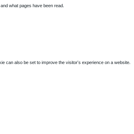
ite and what pages have been read.
kie can also be set to improve the visitor's experience on a website.
.