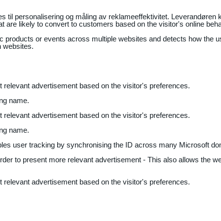
il personalisering og måling av reklameeffektivitet. Leverandøren k
 are likely to convert to customers based on the visitor's online beh
fic products or events across multiple websites and detects how the 
n websites.
nt relevant advertisement based on the visitor's preferences.
ing name.
nt relevant advertisement based on the visitor's preferences.
ing name.
bles user tracking by synchronising the ID across many Microsoft do
 order to present more relevant advertisement - This also allows the w
nt relevant advertisement based on the visitor's preferences.