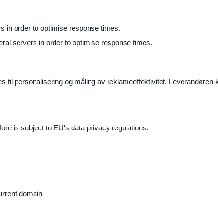
ers in order to optimise response times.
veral servers in order to optimise response times.
il personalisering og måling av reklameeffektivitet. Leverandøren k
ore is subject to EU's data privacy regulations.
current domain