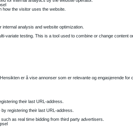
ed for internal analytics by the website operator.
sel
on how the visitor uses the website.
r internal analysis and website optimization.
ti-variate testing. This is a tool used to combine or change content on
Hensikten er å vise annonser som er relevante og engasjerende for de
gistering their last URL-address.
by registering their last URL-address.
uch as real time bidding from third party advertisers.
psel