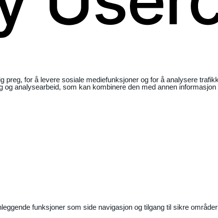
ig preg, for å levere sosiale mediefunksjoner og for å analysere traf
ng og analysearbeid, som kan kombinere den med annen informasjon du 
nleggende funksjoner som side navigasjon og tilgang til sikre områder