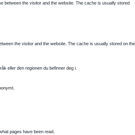
me between the visitor and the website. The cache is usually stored
etween the visitor and the website. The cache is usually stored on the
råk eller den regionen du befinner deg i.
anonymt.
nd what pages have been read.