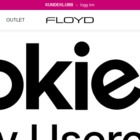
KUNDEKLUBB
– logg inn
OUTLET