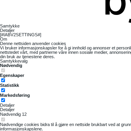
Samtykke
Detaljer
[#IABV2SETTINGS#]
Om
Denne nettsiden anvender cookies
Vi bruker informasjonskapsler for å gi innhold og annonser et personl
nettstedet vårt, med partnerne våre innen sosiale medier, annonseri
din bruk av tjenestene deres.
Samtykkevalg
Nødvendig
Egenskaper
Statistikk
Markedsføring
Detaljer
Detaljer
Nødvendig
12
Nødvendige cookies bidra til å gjøre en nettside brukbart ved at grun
informasjonskapslene.