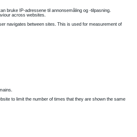
an bruke IP-adressene til annonsemåling og -tilpasning.
aviour across websites.
user navigates between sites. This is used for measurement of
mains.
ebsite to limit the number of times that they are shown the same