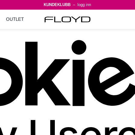
KUNDEKLUBB
– logg inn
OUTLET