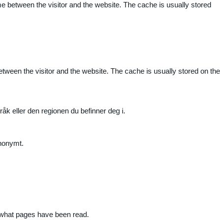
me between the visitor and the website. The cache is usually stored
etween the visitor and the website. The cache is usually stored on the
råk eller den regionen du befinner deg i.
anonymt.
nd what pages have been read.