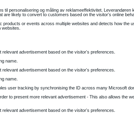
il personalisering og måling av reklameeffektivitet. Leverandøren k
 are likely to convert to customers based on the visitor's online beh
fic products or events across multiple websites and detects how the 
n websites.
nt relevant advertisement based on the visitor's preferences.
ing name.
nt relevant advertisement based on the visitor's preferences.
ing name.
bles user tracking by synchronising the ID across many Microsoft do
 order to present more relevant advertisement - This also allows the w
nt relevant advertisement based on the visitor's preferences.