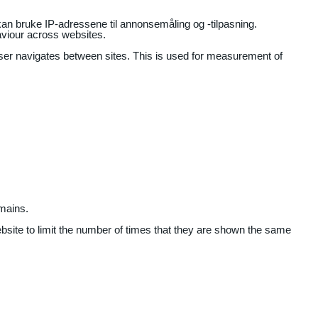
an bruke IP-adressene til annonsemåling og -tilpasning.
aviour across websites.
user navigates between sites. This is used for measurement of
mains.
ebsite to limit the number of times that they are shown the same