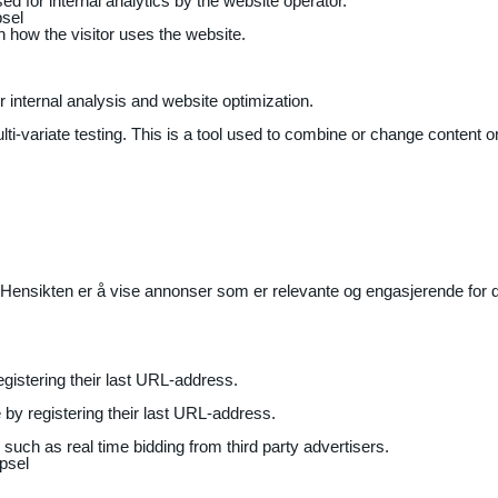
ed for internal analytics by the website operator.
sel
on how the visitor uses the website.
r internal analysis and website optimization.
ti-variate testing. This is a tool used to combine or change content on
Hensikten er å vise annonser som er relevante og engasjerende for de
gistering their last URL-address.
by registering their last URL-address.
uch as real time bidding from third party advertisers.
psel