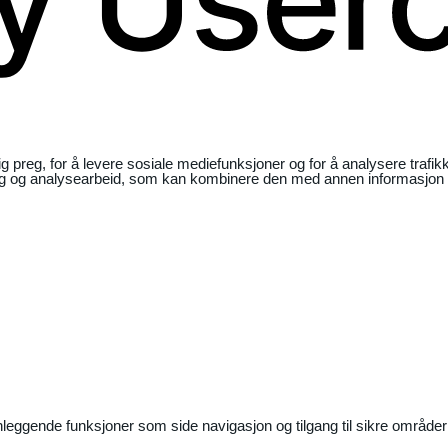
ig preg, for å levere sosiale mediefunksjoner og for å analysere traf
ng og analysearbeid, som kan kombinere den med annen informasjon du 
nleggende funksjoner som side navigasjon og tilgang til sikre områder