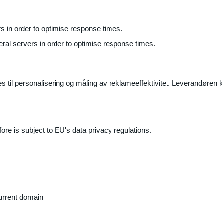
ers in order to optimise response times.
veral servers in order to optimise response times.
il personalisering og måling av reklameeffektivitet. Leverandøren k
ore is subject to EU's data privacy regulations.
current domain