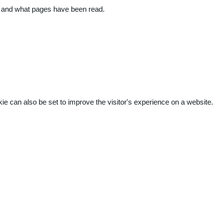
ite and what pages have been read.
kie can also be set to improve the visitor's experience on a website.
.