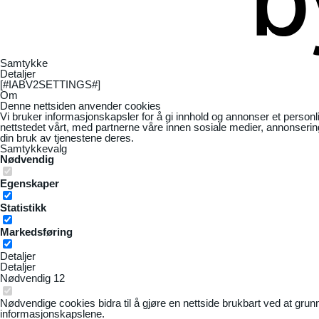
Samtykke
Detaljer
[#IABV2SETTINGS#]
Om
Denne nettsiden anvender cookies
Vi bruker informasjonskapsler for å gi innhold og annonser et personl
nettstedet vårt, med partnerne våre innen sosiale medier, annonseri
din bruk av tjenestene deres.
Samtykkevalg
Nødvendig
Egenskaper
Statistikk
Markedsføring
Detaljer
Detaljer
Nødvendig
12
Nødvendige cookies bidra til å gjøre en nettside brukbart ved at grun
informasjonskapslene.