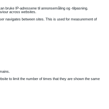
an bruke IP-adressene til annonsemåling og -tilpasning.
aviour across websites.
user navigates between sites. This is used for measurement of
mains.
ebsite to limit the number of times that they are shown the same