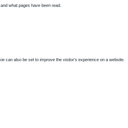
ite and what pages have been read.
kie can also be set to improve the visitor's experience on a website.
.