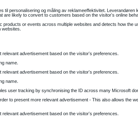
il personalisering og måling av reklameeffektivitet. Leverandøren k
 are likely to convert to customers based on the visitor's online beh
fic products or events across multiple websites and detects how the 
n websites.
nt relevant advertisement based on the visitor's preferences.
ing name.
nt relevant advertisement based on the visitor's preferences.
ing name.
bles user tracking by synchronising the ID across many Microsoft do
 order to present more relevant advertisement - This also allows the w
nt relevant advertisement based on the visitor's preferences.