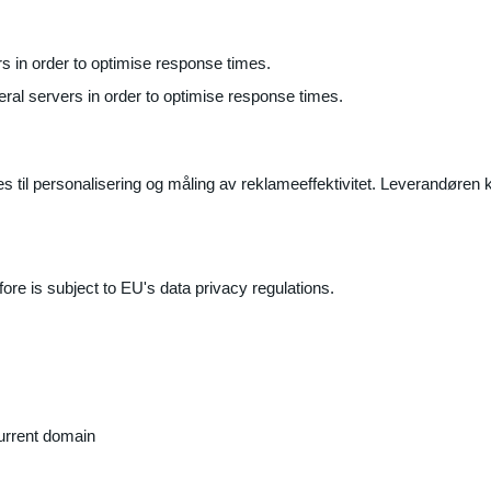
ers in order to optimise response times.
veral servers in order to optimise response times.
il personalisering og måling av reklameeffektivitet. Leverandøren k
ore is subject to EU's data privacy regulations.
current domain