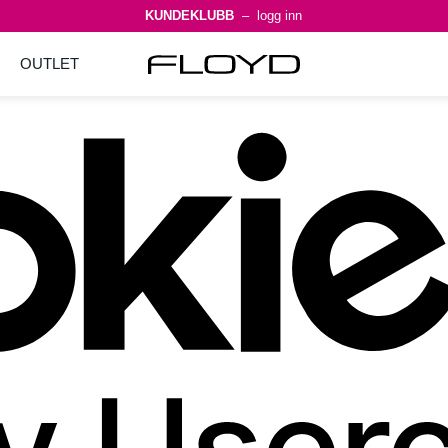
KUNDEKLUBB
– logg inn
OUTLET