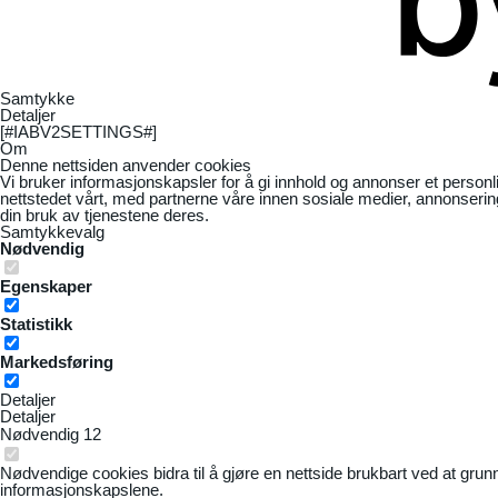
Samtykke
Detaljer
[#IABV2SETTINGS#]
Om
Denne nettsiden anvender cookies
Vi bruker informasjonskapsler for å gi innhold og annonser et personl
nettstedet vårt, med partnerne våre innen sosiale medier, annonseri
din bruk av tjenestene deres.
Samtykkevalg
Nødvendig
Egenskaper
Statistikk
Markedsføring
Detaljer
Detaljer
Nødvendig
12
Nødvendige cookies bidra til å gjøre en nettside brukbart ved at grun
informasjonskapslene.