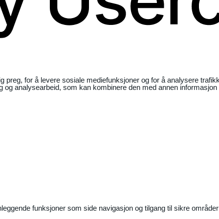
ig preg, for å levere sosiale mediefunksjoner og for å analysere traf
ng og analysearbeid, som kan kombinere den med annen informasjon du 
nleggende funksjoner som side navigasjon og tilgang til sikre områder