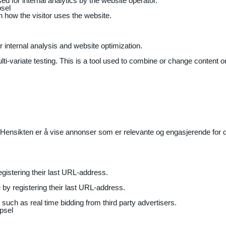
ed for internal analytics by the website operator.
sel
on how the visitor uses the website.
r internal analysis and website optimization.
ti-variate testing. This is a tool used to combine or change content on
Hensikten er å vise annonser som er relevante og engasjerende for de
gistering their last URL-address.
by registering their last URL-address.
uch as real time bidding from third party advertisers.
psel