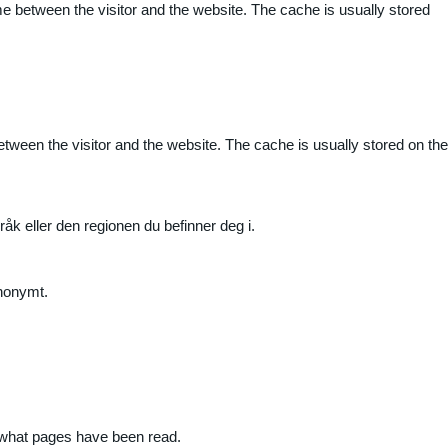
me between the visitor and the website. The cache is usually stored
etween the visitor and the website. The cache is usually stored on the
råk eller den regionen du befinner deg i.
anonymt.
nd what pages have been read.