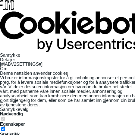
Samtykke
Detaljer
[#IABV2SETTINGS#]
Om
Denne nettsiden anvender cookies
Vi bruker informasjonskapsler for å gi innhold og annonser et personl
preg, for å levere sosiale mediefunksjoner og for å analysere trafikke
vår. Vi deler dessuten informasjon om hvordan du bruker nettstedet
vårt, med partnerne våre innen sosiale medier, annonsering og
analysearbeid, som kan kombinere den med annen informasjon du h
gjort tilgjengelig for dem, eller som de har samlet inn gjennom din bru
av tjenestene deres.
Samtykkevalg
Nødvendig
Egenskaper
Statistikk