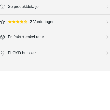
Se produktdetaljer
2 Vurderinger
4.5 star rating
Fri frakt & enkel retur
FLOYD butikker