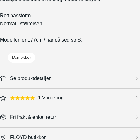
Rett passform.
Normal i størrelsen.
Modellen er 177cm / har på seg str S.
Dameklær
Se produktdetaljer
1 Vurdering
5.0 star rating
Fri frakt & enkel retur
FLOYD butikker