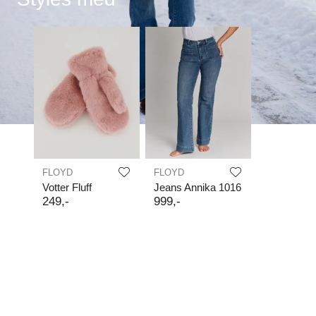
FLOYD
FLOYD
Votter Fluff
Jeans Annika 1016
249
,-
999
,-