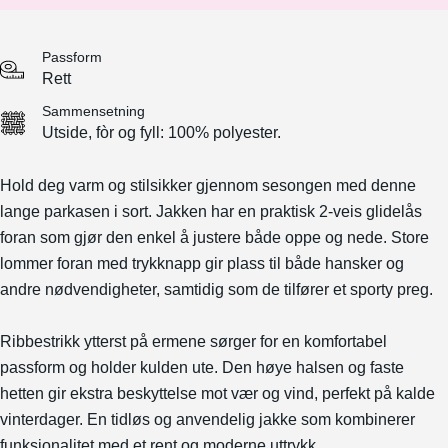
Passform
Rett
Sammensetning
Utside, fòr og fyll: 100% polyester.
Hold deg varm og stilsikker gjennom sesongen med denne
lange parkasen i sort. Jakken har en praktisk 2-veis glidelås
foran som gjør den enkel å justere både oppe og nede. Store
lommer foran med trykknapp gir plass til både hansker og
andre nødvendigheter, samtidig som de tilfører et sporty preg.
Ribbestrikk ytterst på ermene sørger for en komfortabel
passform og holder kulden ute. Den høye halsen og faste
hetten gir ekstra beskyttelse mot vær og vind, perfekt på kalde
vinterdager. En tidløs og anvendelig jakke som kombinerer
funksjonalitet med et rent og moderne uttrykk.