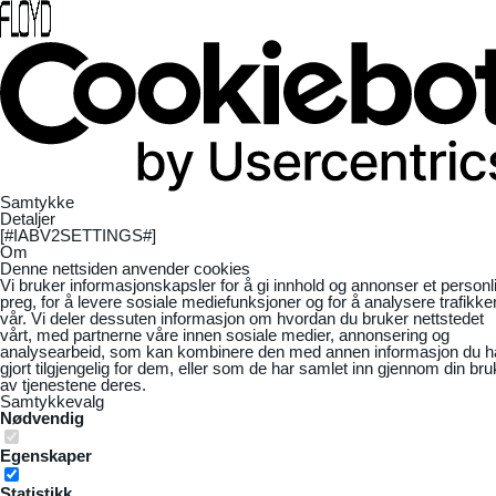
Samtykke
Detaljer
[#IABV2SETTINGS#]
Om
Denne nettsiden anvender cookies
Vi bruker informasjonskapsler for å gi innhold og annonser et personl
preg, for å levere sosiale mediefunksjoner og for å analysere trafikke
vår. Vi deler dessuten informasjon om hvordan du bruker nettstedet
vårt, med partnerne våre innen sosiale medier, annonsering og
analysearbeid, som kan kombinere den med annen informasjon du h
gjort tilgjengelig for dem, eller som de har samlet inn gjennom din bru
av tjenestene deres.
Samtykkevalg
Nødvendig
Egenskaper
Statistikk