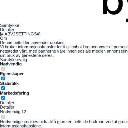
Samtykke
Detaljer
[#IABV2SETTINGS#]
Om
Denne nettsiden anvender cookies
Vi bruker informasjonskapsler for å gi innhold og annonser et personl
nettstedet vårt, med partnerne våre innen sosiale medier, annonseri
din bruk av tjenestene deres.
Samtykkevalg
Nødvendig
Egenskaper
Statistikk
Markedsføring
Detaljer
Detaljer
Nødvendig
12
Nødvendige cookies bidra til å gjøre en nettside brukbart ved at grun
informasjonskapslene.