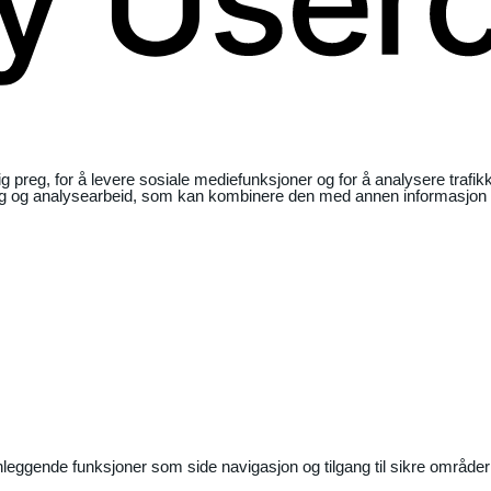
ig preg, for å levere sosiale mediefunksjoner og for å analysere traf
ng og analysearbeid, som kan kombinere den med annen informasjon du 
nleggende funksjoner som side navigasjon og tilgang til sikre områder