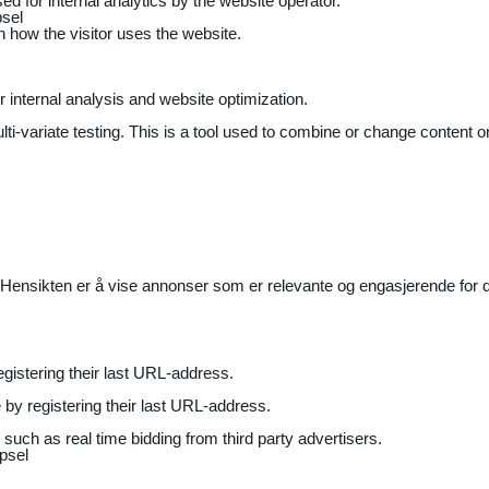
ed for internal analytics by the website operator.
sel
on how the visitor uses the website.
r internal analysis and website optimization.
ti-variate testing. This is a tool used to combine or change content on
Hensikten er å vise annonser som er relevante og engasjerende for de
gistering their last URL-address.
by registering their last URL-address.
uch as real time bidding from third party advertisers.
psel