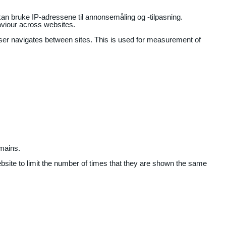
an bruke IP-adressene til annonsemåling og -tilpasning.
aviour across websites.
user navigates between sites. This is used for measurement of
mains.
ebsite to limit the number of times that they are shown the same