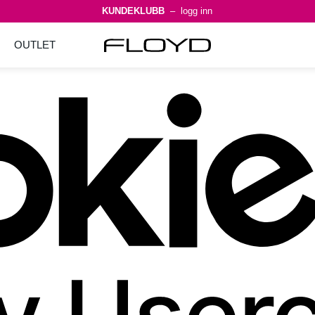
KUNDEKLUBB
– logg inn
OUTLET