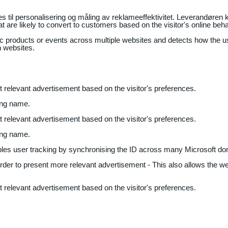
il personalisering og måling av reklameeffektivitet. Leverandøren k
 are likely to convert to customers based on the visitor's online beh
fic products or events across multiple websites and detects how the 
n websites.
nt relevant advertisement based on the visitor's preferences.
ing name.
nt relevant advertisement based on the visitor's preferences.
ing name.
bles user tracking by synchronising the ID across many Microsoft do
 order to present more relevant advertisement - This also allows the w
nt relevant advertisement based on the visitor's preferences.