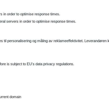
ers in order to optimise response times.
veral servers in order to optimise response times.
il personalisering og måling av reklameeffektivitet. Leverandøren k
ore is subject to EU's data privacy regulations.
current domain