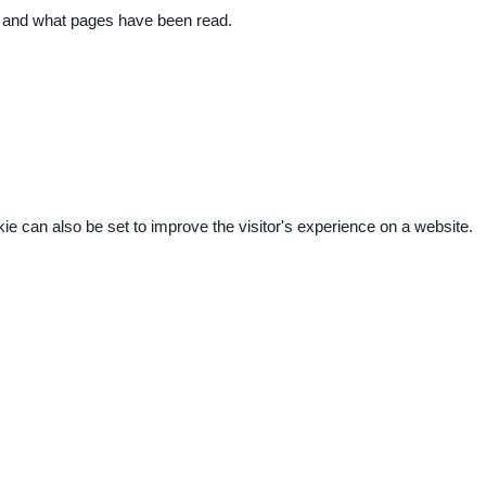
ite and what pages have been read.
kie can also be set to improve the visitor's experience on a website.
.