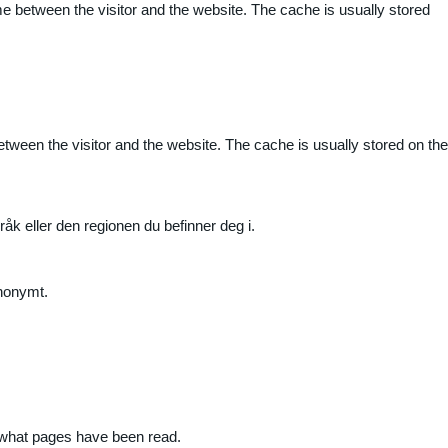
me between the visitor and the website. The cache is usually stored
etween the visitor and the website. The cache is usually stored on the
råk eller den regionen du befinner deg i.
anonymt.
nd what pages have been read.