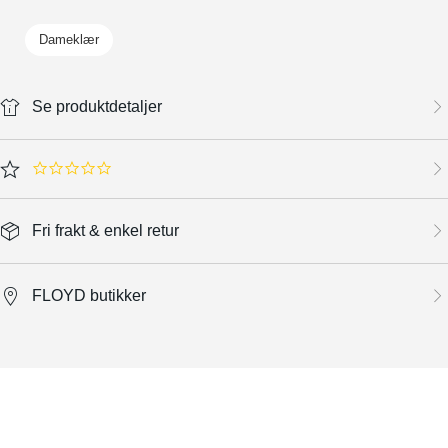
Dameklær
Se produktdetaljer
0.0 star rating
Fri frakt & enkel retur
FLOYD butikker