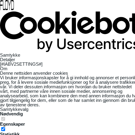
Samtykke
Detaljer
[#IABV2SETTINGS#]
Om
Denne nettsiden anvender cookies
Vi bruker informasjonskapsler for å gi innhold og annonser et personl
preg, for å levere sosiale mediefunksjoner og for å analysere trafikke
vår. Vi deler dessuten informasjon om hvordan du bruker nettstedet
vårt, med partnerne våre innen sosiale medier, annonsering og
analysearbeid, som kan kombinere den med annen informasjon du h
gjort tilgjengelig for dem, eller som de har samlet inn gjennom din bru
av tjenestene deres.
Samtykkevalg
Nødvendig
Egenskaper
Statistikk