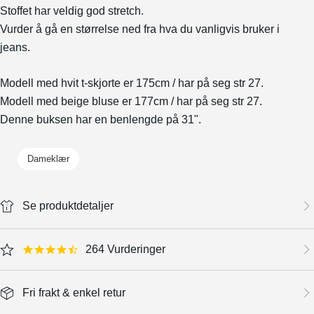
Stoffet har veldig god stretch.
Vurder å gå en størrelse ned fra hva du vanligvis bruker i
jeans.
Modell med hvit t-skjorte er 175cm / har på seg str 27.
Modell med beige bluse er 177cm / har på seg str 27.
Denne buksen har en benlengde på 31".
Dameklær
Se produktdetaljer
264 Vurderinger
4.5 star rating
Fri frakt & enkel retur