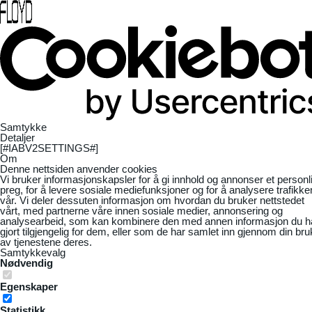
Samtykke
Detaljer
[#IABV2SETTINGS#]
Om
Denne nettsiden anvender cookies
Vi bruker informasjonskapsler for å gi innhold og annonser et personl
preg, for å levere sosiale mediefunksjoner og for å analysere trafikke
vår. Vi deler dessuten informasjon om hvordan du bruker nettstedet
vårt, med partnerne våre innen sosiale medier, annonsering og
analysearbeid, som kan kombinere den med annen informasjon du h
gjort tilgjengelig for dem, eller som de har samlet inn gjennom din bru
av tjenestene deres.
Samtykkevalg
Nødvendig
Egenskaper
Statistikk