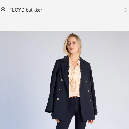
FLOYD butikker