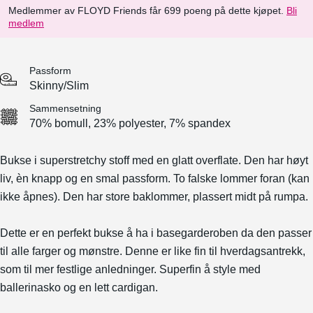
Medlemmer av FLOYD Friends får 699 poeng på dette kjøpet.
Bli
medlem
Passform
Skinny/Slim
Sammensetning
70% bomull, 23% polyester, 7% spandex
Bukse i superstretchy stoff med en glatt overflate. Den har høyt
liv, èn knapp og en smal passform. To falske lommer foran (kan
ikke åpnes). Den har store baklommer, plassert midt på rumpa.
Dette er en perfekt bukse å ha i basegarderoben da den passer
til alle farger og mønstre. Denne er like fin til hverdagsantrekk,
som til mer festlige anledninger. Superfin å style med
ballerinasko og en lett cardigan.