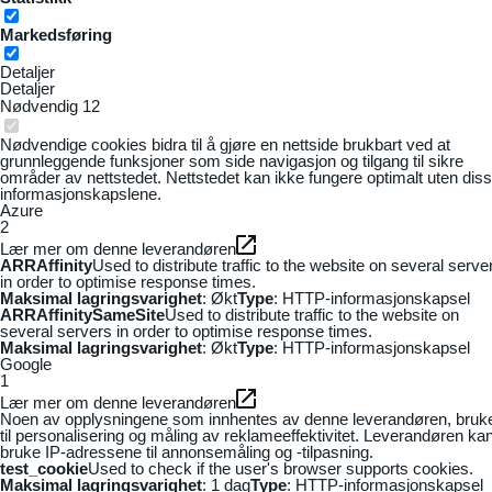
Markedsføring
Detaljer
Detaljer
Nødvendig
12
Nødvendige cookies bidra til å gjøre en nettside brukbart ved at
grunnleggende funksjoner som side navigasjon og tilgang til sikre
områder av nettstedet. Nettstedet kan ikke fungere optimalt uten dis
informasjonskapslene.
Azure
2
Lær mer om denne leverandøren
ARRAffinity
Used to distribute traffic to the website on several serve
in order to optimise response times.
Maksimal lagringsvarighet
: Økt
Type
: HTTP-informasjonskapsel
ARRAffinitySameSite
Used to distribute traffic to the website on
several servers in order to optimise response times.
Maksimal lagringsvarighet
: Økt
Type
: HTTP-informasjonskapsel
Google
1
Lær mer om denne leverandøren
Noen av opplysningene som innhentes av denne leverandøren, bruk
til personalisering og måling av reklameeffektivitet. Leverandøren ka
bruke IP-adressene til annonsemåling og -tilpasning.
test_cookie
Used to check if the user's browser supports cookies.
Maksimal lagringsvarighet
: 1 dag
Type
: HTTP-informasjonskapsel