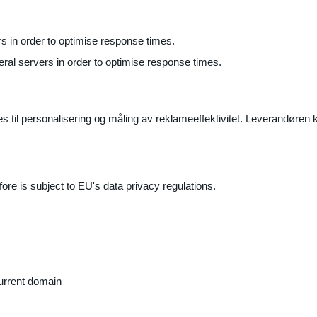
ers in order to optimise response times.
veral servers in order to optimise response times.
il personalisering og måling av reklameeffektivitet. Leverandøren k
ore is subject to EU's data privacy regulations.
current domain