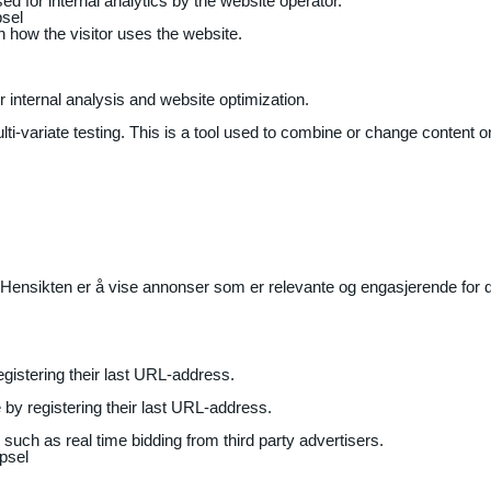
ed for internal analytics by the website operator.
sel
on how the visitor uses the website.
r internal analysis and website optimization.
ti-variate testing. This is a tool used to combine or change content on
Hensikten er å vise annonser som er relevante og engasjerende for de
gistering their last URL-address.
by registering their last URL-address.
uch as real time bidding from third party advertisers.
psel