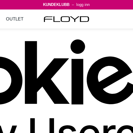
KUNDEKLUBB
– logg inn
OUTLET