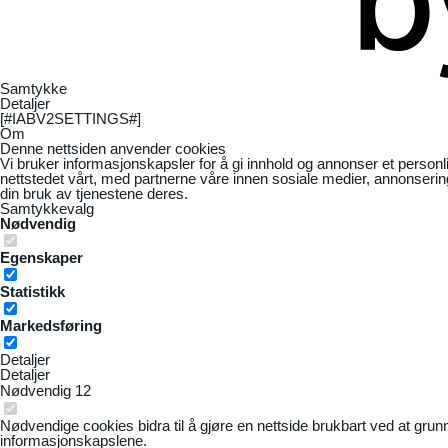
Samtykke
Detaljer
[#IABV2SETTINGS#]
Om
Denne nettsiden anvender cookies
Vi bruker informasjonskapsler for å gi innhold og annonser et personl
nettstedet vårt, med partnerne våre innen sosiale medier, annonseri
din bruk av tjenestene deres.
Samtykkevalg
Nødvendig
Egenskaper
Statistikk
Markedsføring
Detaljer
Detaljer
Nødvendig
12
Nødvendige cookies bidra til å gjøre en nettside brukbart ved at grun
informasjonskapslene.