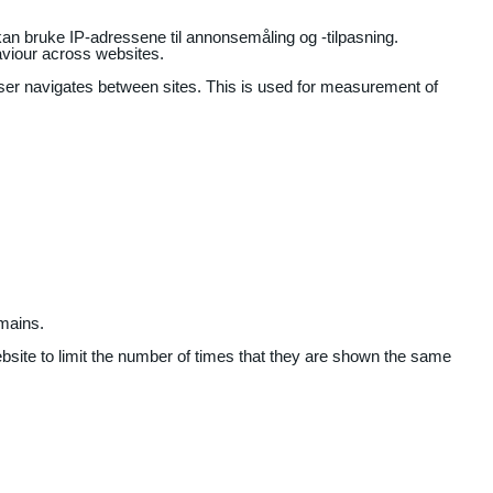
an bruke IP-adressene til annonsemåling og -tilpasning.
aviour across websites.
user navigates between sites. This is used for measurement of
mains.
ebsite to limit the number of times that they are shown the same