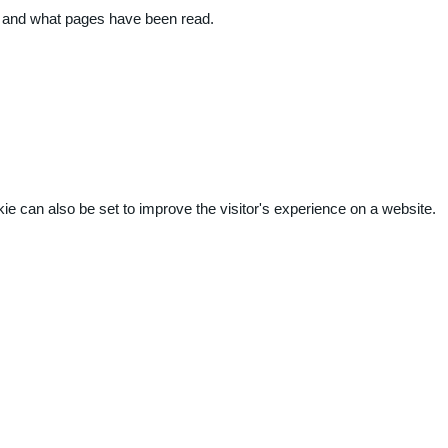
ite and what pages have been read.
kie can also be set to improve the visitor's experience on a website.
.