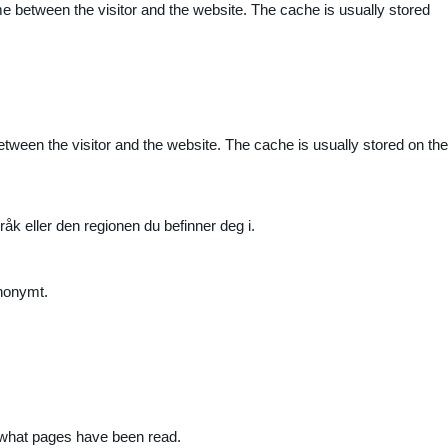
me between the visitor and the website. The cache is usually stored
etween the visitor and the website. The cache is usually stored on the
råk eller den regionen du befinner deg i.
anonymt.
nd what pages have been read.