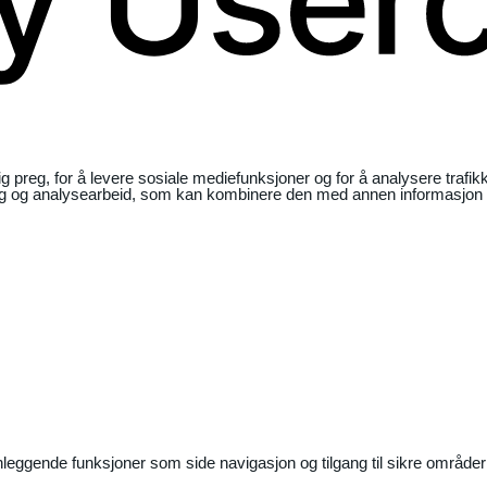
ig preg, for å levere sosiale mediefunksjoner og for å analysere traf
ng og analysearbeid, som kan kombinere den med annen informasjon du 
nleggende funksjoner som side navigasjon og tilgang til sikre områder