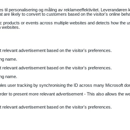
il personalisering og måling av reklameeffektivitet. Leverandøren k
 are likely to convert to customers based on the visitor's online beh
fic products or events across multiple websites and detects how the 
n websites.
nt relevant advertisement based on the visitor's preferences.
ing name.
nt relevant advertisement based on the visitor's preferences.
ing name.
bles user tracking by synchronising the ID across many Microsoft do
 order to present more relevant advertisement - This also allows the w
nt relevant advertisement based on the visitor's preferences.