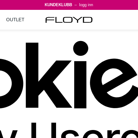
KUNDEKLUBB
– logg inn
OUTLET