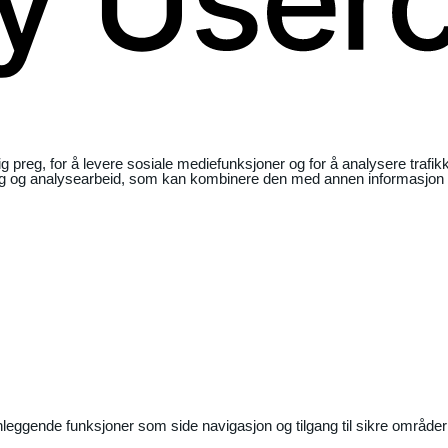
ig preg, for å levere sosiale mediefunksjoner og for å analysere traf
ng og analysearbeid, som kan kombinere den med annen informasjon du 
nleggende funksjoner som side navigasjon og tilgang til sikre områder