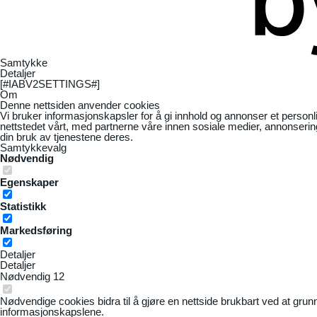
Samtykke
Detaljer
[#IABV2SETTINGS#]
Om
Denne nettsiden anvender cookies
Vi bruker informasjonskapsler for å gi innhold og annonser et personl
nettstedet vårt, med partnerne våre innen sosiale medier, annonseri
din bruk av tjenestene deres.
Samtykkevalg
Nødvendig
Egenskaper
Statistikk
Markedsføring
Detaljer
Detaljer
Nødvendig
12
Nødvendige cookies bidra til å gjøre en nettside brukbart ved at grun
informasjonskapslene.