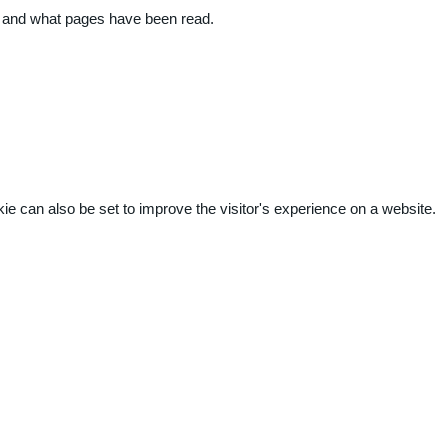
ite and what pages have been read.
kie can also be set to improve the visitor's experience on a website.
.