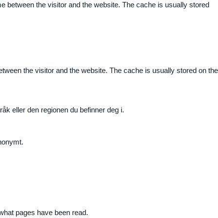
me between the visitor and the website. The cache is usually stored
etween the visitor and the website. The cache is usually stored on the
råk eller den regionen du befinner deg i.
anonymt.
nd what pages have been read.