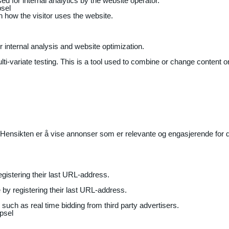
ed for internal analytics by the website operator.
sel
on how the visitor uses the website.
r internal analysis and website optimization.
ti-variate testing. This is a tool used to combine or change content on
Hensikten er å vise annonser som er relevante og engasjerende for de
gistering their last URL-address.
by registering their last URL-address.
uch as real time bidding from third party advertisers.
psel