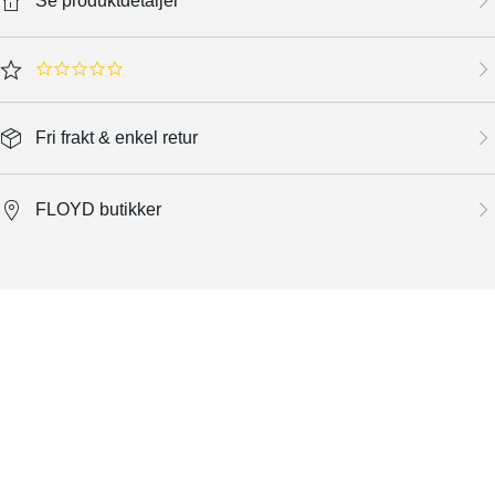
Se produktdetaljer
0.0 star rating
Fri frakt & enkel retur
FLOYD butikker