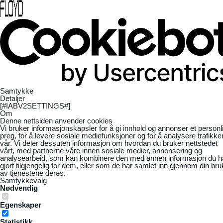
Samtykke
Detaljer
[#IABV2SETTINGS#]
Om
Denne nettsiden anvender cookies
Vi bruker informasjonskapsler for å gi innhold og annonser et personl
preg, for å levere sosiale mediefunksjoner og for å analysere trafikke
vår. Vi deler dessuten informasjon om hvordan du bruker nettstedet
vårt, med partnerne våre innen sosiale medier, annonsering og
analysearbeid, som kan kombinere den med annen informasjon du h
gjort tilgjengelig for dem, eller som de har samlet inn gjennom din bru
av tjenestene deres.
Samtykkevalg
Nødvendig
Egenskaper
Statistikk