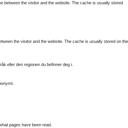
me between the visitor and the website. The cache is usually stored
etween the visitor and the website. The cache is usually stored on the
råk eller den regionen du befinner deg i.
anonymt.
nd what pages have been read.