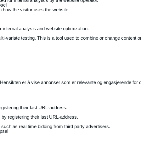
ed for internal analytics by the website operator.
sel
on how the visitor uses the website.
r internal analysis and website optimization.
ti-variate testing. This is a tool used to combine or change content on
Hensikten er å vise annonser som er relevante og engasjerende for de
gistering their last URL-address.
by registering their last URL-address.
uch as real time bidding from third party advertisers.
psel