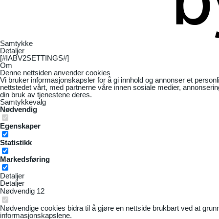
Samtykke
Detaljer
[#IABV2SETTINGS#]
Om
Denne nettsiden anvender cookies
Vi bruker informasjonskapsler for å gi innhold og annonser et personl
nettstedet vårt, med partnerne våre innen sosiale medier, annonseri
din bruk av tjenestene deres.
Samtykkevalg
Nødvendig
Egenskaper
Statistikk
Markedsføring
Detaljer
Detaljer
Nødvendig
12
Nødvendige cookies bidra til å gjøre en nettside brukbart ved at grun
informasjonskapslene.