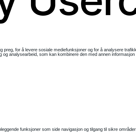
ig preg, for å levere sosiale mediefunksjoner og for å analysere traf
ng og analysearbeid, som kan kombinere den med annen informasjon du 
nleggende funksjoner som side navigasjon og tilgang til sikre områder