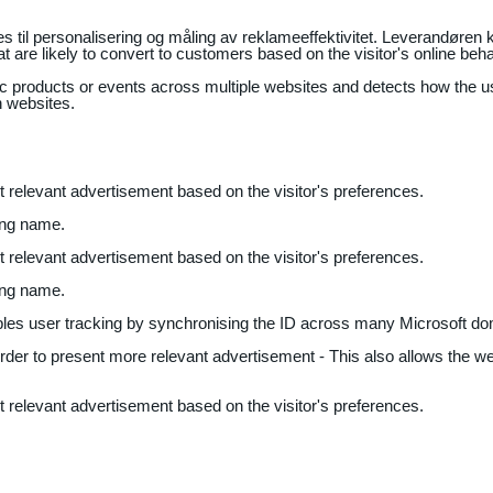
il personalisering og måling av reklameeffektivitet. Leverandøren k
 are likely to convert to customers based on the visitor's online beh
fic products or events across multiple websites and detects how the 
n websites.
nt relevant advertisement based on the visitor's preferences.
ing name.
nt relevant advertisement based on the visitor's preferences.
ing name.
bles user tracking by synchronising the ID across many Microsoft do
 order to present more relevant advertisement - This also allows the w
nt relevant advertisement based on the visitor's preferences.