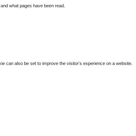
ite and what pages have been read.
kie can also be set to improve the visitor's experience on a website.
.