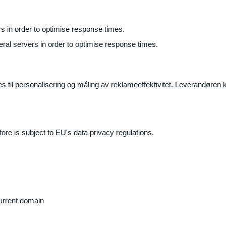
ers in order to optimise response times.
veral servers in order to optimise response times.
il personalisering og måling av reklameeffektivitet. Leverandøren k
ore is subject to EU's data privacy regulations.
current domain