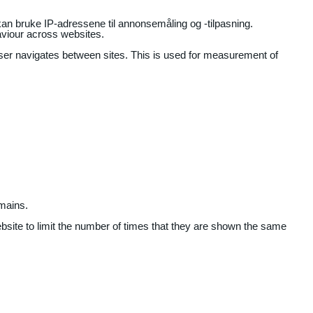
an bruke IP-adressene til annonsemåling og -tilpasning.
aviour across websites.
user navigates between sites. This is used for measurement of
mains.
ebsite to limit the number of times that they are shown the same