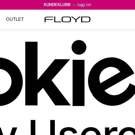
KUNDEKLUBB
– logg inn
OUTLET