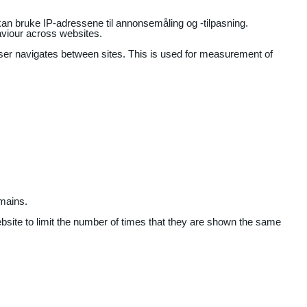
an bruke IP-adressene til annonsemåling og -tilpasning.
aviour across websites.
user navigates between sites. This is used for measurement of
mains.
ebsite to limit the number of times that they are shown the same