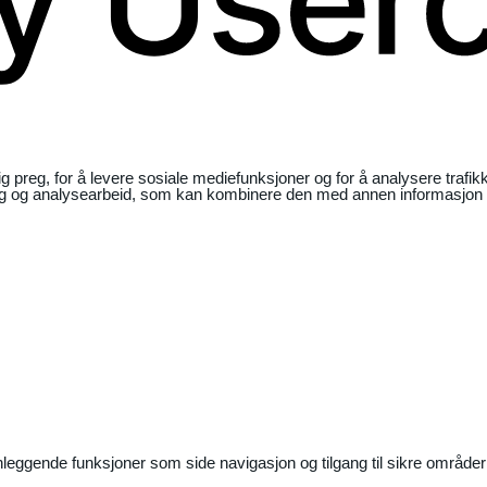
ig preg, for å levere sosiale mediefunksjoner og for å analysere traf
ng og analysearbeid, som kan kombinere den med annen informasjon du 
nleggende funksjoner som side navigasjon og tilgang til sikre områder