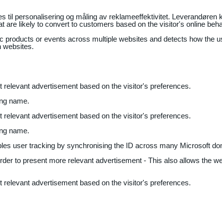
il personalisering og måling av reklameeffektivitet. Leverandøren k
 are likely to convert to customers based on the visitor's online beh
fic products or events across multiple websites and detects how the 
n websites.
nt relevant advertisement based on the visitor's preferences.
ing name.
nt relevant advertisement based on the visitor's preferences.
ing name.
bles user tracking by synchronising the ID across many Microsoft do
 order to present more relevant advertisement - This also allows the w
nt relevant advertisement based on the visitor's preferences.