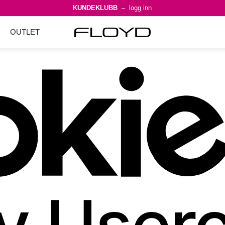
KUNDEKLUBB
– logg inn
OUTLET