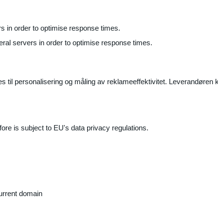
ers in order to optimise response times.
veral servers in order to optimise response times.
il personalisering og måling av reklameeffektivitet. Leverandøren k
ore is subject to EU's data privacy regulations.
current domain