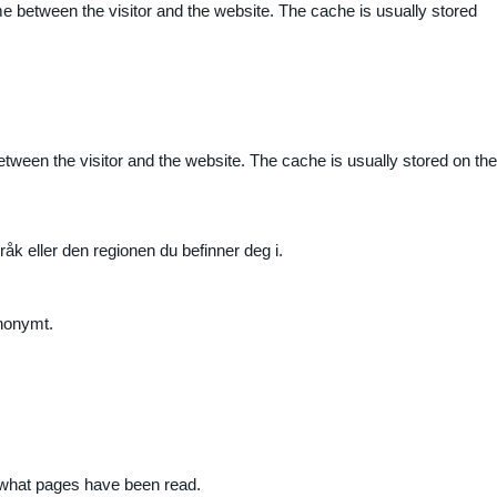
me between the visitor and the website. The cache is usually stored
etween the visitor and the website. The cache is usually stored on the
råk eller den regionen du befinner deg i.
anonymt.
nd what pages have been read.