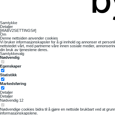
Samtykke
Detaljer
[#IABV2SETTINGS#]
Om
Denne nettsiden anvender cookies
Vi bruker informasjonskapsler for å gi innhold og annonser et personl
nettstedet vårt, med partnerne våre innen sosiale medier, annonseri
din bruk av tjenestene deres.
Samtykkevalg
Nødvendig
Egenskaper
Statistikk
Markedsføring
Detaljer
Detaljer
Nødvendig
12
Nødvendige cookies bidra til å gjøre en nettside brukbart ved at grun
informasjonskapslene.