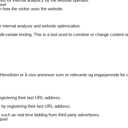
ed for internal analytics by the website operator.
sel
on how the visitor uses the website.
r internal analysis and website optimization.
ti-variate testing. This is a tool used to combine or change content on
Hensikten er å vise annonser som er relevante og engasjerende for de
gistering their last URL-address.
by registering their last URL-address.
uch as real time bidding from third party advertisers.
psel