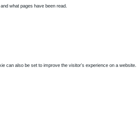
ite and what pages have been read.
kie can also be set to improve the visitor's experience on a website.
.