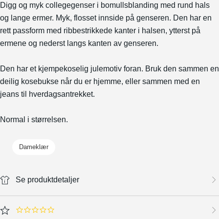
Digg og myk collegegenser i bomullsblanding med rund hals
og lange ermer. Myk, flosset innside på genseren. Den har en
rett passform med ribbestrikkede kanter i halsen, ytterst på
ermene og nederst langs kanten av genseren.
Den har et kjempekoselig julemotiv foran. Bruk den sammen en
deilig kosebukse når du er hjemme, eller sammen med en
jeans til hverdagsantrekket.
Normal i størrelsen.
Dameklær
Se produktdetaljer
0.0 star rating