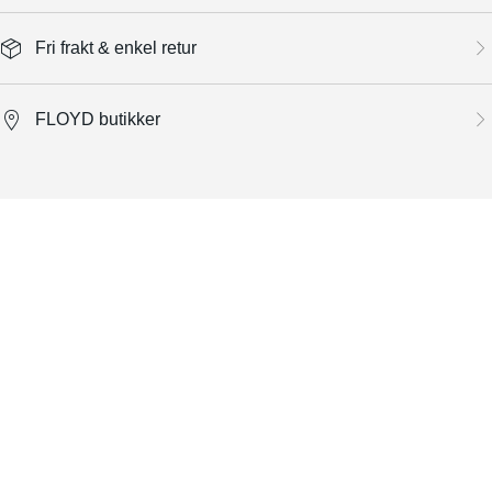
Fri frakt & enkel retur
FLOYD butikker