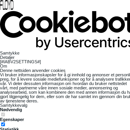
Samtykke
Detaljer
[#IABV2SETTINGS#]
Om
Denne nettsiden anvender cookies
Vi bruker informasjonskapsler for å gi innhold og annonser et personl
preg, for å levere sosiale mediefunksjoner og for å analysere trafikke
vår. Vi deler dessuten informasjon om hvordan du bruker nettstedet
vårt, med partnerne våre innen sosiale medier, annonsering og
analysearbeid, som kan kombinere den med annen informasjon du h
gjort tilgjengelig for dem, eller som de har samlet inn gjennom din bru
av tjenestene deres.
Samtykkevalg
Nødvendig
Egenskaper
Statistikk