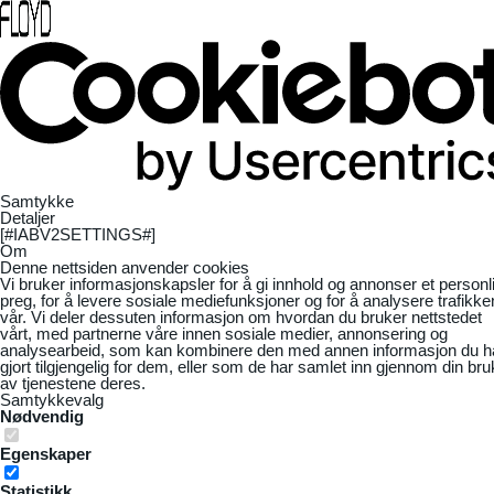
Samtykke
Detaljer
[#IABV2SETTINGS#]
Om
Denne nettsiden anvender cookies
Vi bruker informasjonskapsler for å gi innhold og annonser et personl
preg, for å levere sosiale mediefunksjoner og for å analysere trafikke
vår. Vi deler dessuten informasjon om hvordan du bruker nettstedet
vårt, med partnerne våre innen sosiale medier, annonsering og
analysearbeid, som kan kombinere den med annen informasjon du h
gjort tilgjengelig for dem, eller som de har samlet inn gjennom din bru
av tjenestene deres.
Samtykkevalg
Nødvendig
Egenskaper
Statistikk