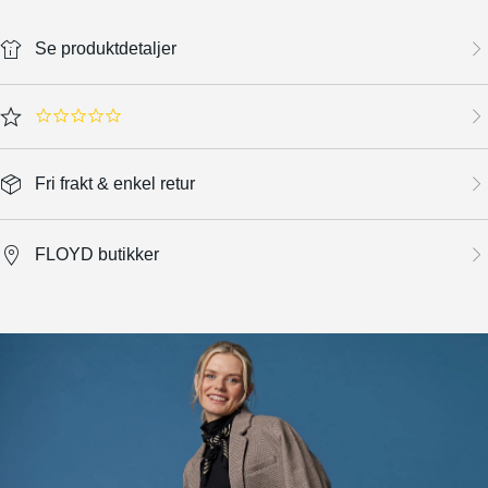
Se produktdetaljer
0.0 star rating
Fri frakt & enkel retur
FLOYD butikker