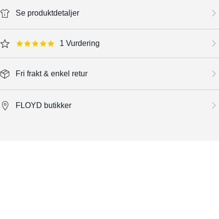
Se produktdetaljer
1 Vurdering
5.0 star rating
Fri frakt & enkel retur
FLOYD butikker