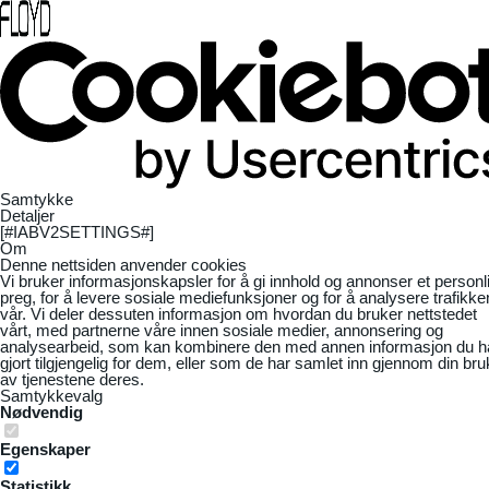
Samtykke
Detaljer
[#IABV2SETTINGS#]
Om
Denne nettsiden anvender cookies
Vi bruker informasjonskapsler for å gi innhold og annonser et personl
preg, for å levere sosiale mediefunksjoner og for å analysere trafikke
vår. Vi deler dessuten informasjon om hvordan du bruker nettstedet
vårt, med partnerne våre innen sosiale medier, annonsering og
analysearbeid, som kan kombinere den med annen informasjon du h
gjort tilgjengelig for dem, eller som de har samlet inn gjennom din bru
av tjenestene deres.
Samtykkevalg
Nødvendig
Egenskaper
Statistikk