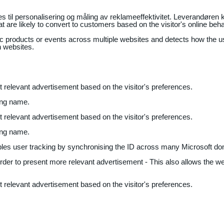
il personalisering og måling av reklameeffektivitet. Leverandøren k
 are likely to convert to customers based on the visitor's online beh
fic products or events across multiple websites and detects how the 
n websites.
nt relevant advertisement based on the visitor's preferences.
ing name.
nt relevant advertisement based on the visitor's preferences.
ing name.
bles user tracking by synchronising the ID across many Microsoft do
 order to present more relevant advertisement - This also allows the w
nt relevant advertisement based on the visitor's preferences.