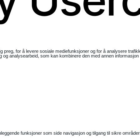
ig preg, for å levere sosiale mediefunksjoner og for å analysere traf
ng og analysearbeid, som kan kombinere den med annen informasjon du 
nleggende funksjoner som side navigasjon og tilgang til sikre områder