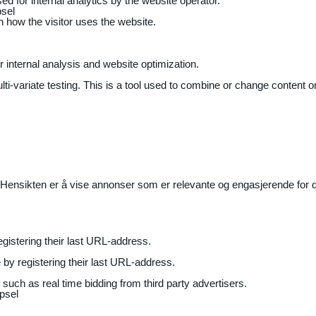
ed for internal analytics by the website operator.
sel
on how the visitor uses the website.
r internal analysis and website optimization.
ti-variate testing. This is a tool used to combine or change content on
Hensikten er å vise annonser som er relevante og engasjerende for de
gistering their last URL-address.
by registering their last URL-address.
uch as real time bidding from third party advertisers.
psel