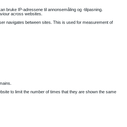
an bruke IP-adressene til annonsemåling og -tilpasning.
aviour across websites.
user navigates between sites. This is used for measurement of
mains.
ebsite to limit the number of times that they are shown the same