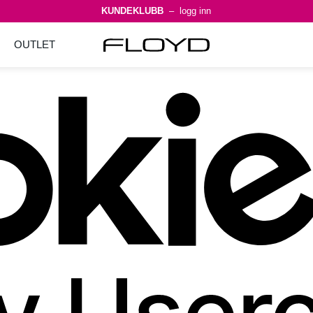
KUNDEKLUBB
– logg inn
OUTLET