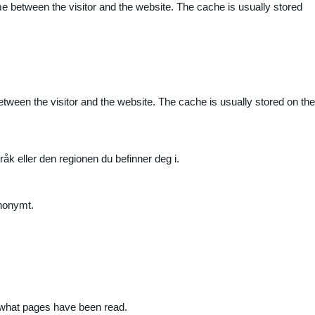
me between the visitor and the website. The cache is usually stored
etween the visitor and the website. The cache is usually stored on the
råk eller den regionen du befinner deg i.
anonymt.
nd what pages have been read.