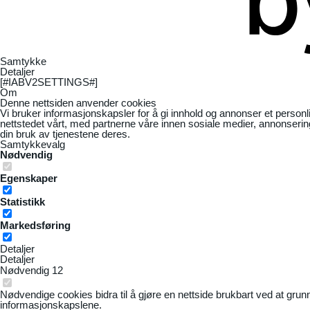
Samtykke
Detaljer
[#IABV2SETTINGS#]
Om
Denne nettsiden anvender cookies
Vi bruker informasjonskapsler for å gi innhold og annonser et personl
nettstedet vårt, med partnerne våre innen sosiale medier, annonseri
din bruk av tjenestene deres.
Samtykkevalg
Nødvendig
Egenskaper
Statistikk
Markedsføring
Detaljer
Detaljer
Nødvendig
12
Nødvendige cookies bidra til å gjøre en nettside brukbart ved at grun
informasjonskapslene.