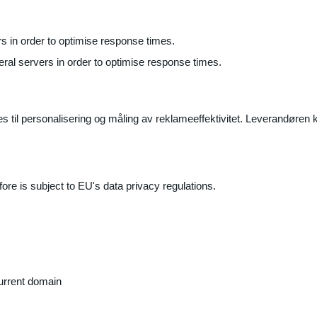
ers in order to optimise response times.
veral servers in order to optimise response times.
il personalisering og måling av reklameeffektivitet. Leverandøren k
ore is subject to EU's data privacy regulations.
current domain