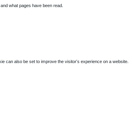
ite and what pages have been read.
kie can also be set to improve the visitor's experience on a website.
.