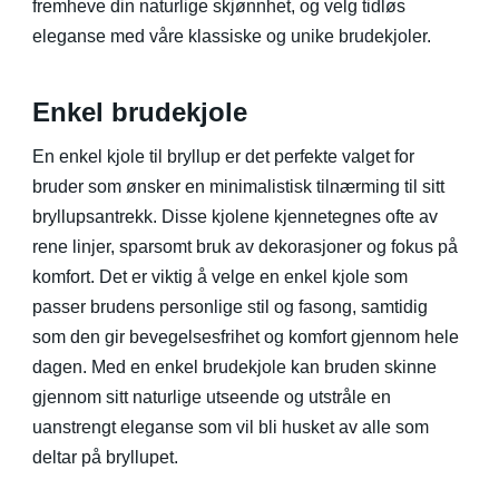
fremheve din naturlige skjønnhet, og velg tidløs
eleganse med våre klassiske og unike brudekjoler.
Enkel brudekjole
En enkel kjole til bryllup er det perfekte valget for
bruder som ønsker en minimalistisk tilnærming til sitt
bryllupsantrekk. Disse kjolene kjennetegnes ofte av
rene linjer, sparsomt bruk av dekorasjoner og fokus på
komfort. Det er viktig å velge en enkel kjole som
passer brudens personlige stil og fasong, samtidig
som den gir bevegelsesfrihet og komfort gjennom hele
dagen. Med en enkel brudekjole kan bruden skinne
gjennom sitt naturlige utseende og utstråle en
uanstrengt eleganse som vil bli husket av alle som
deltar på bryllupet.