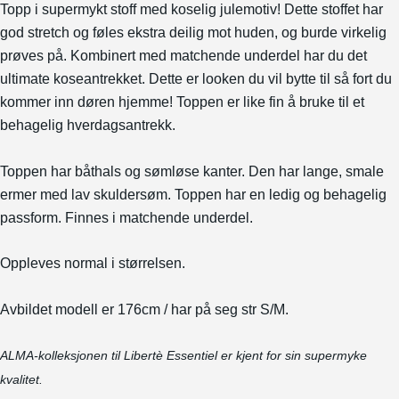
Topp i supermykt stoff med koselig julemotiv! Dette stoffet har
god stretch og føles ekstra deilig mot huden, og burde virkelig
prøves på. Kombinert med matchende underdel har du det
ultimate koseantrekket. Dette er looken du vil bytte til så fort du
kommer inn døren hjemme! Toppen er like fin å bruke til et
behagelig hverdagsantrekk.
Toppen har båthals og sømløse kanter. Den har lange, smale
ermer med lav skuldersøm. Toppen har en ledig og behagelig
passform. Finnes i matchende underdel.
Oppleves normal i størrelsen.
Avbildet modell er 176cm / har på seg str S/M.
ALMA-kolleksjonen til Libertè Essentiel er kjent for sin supermyke
kvalitet.