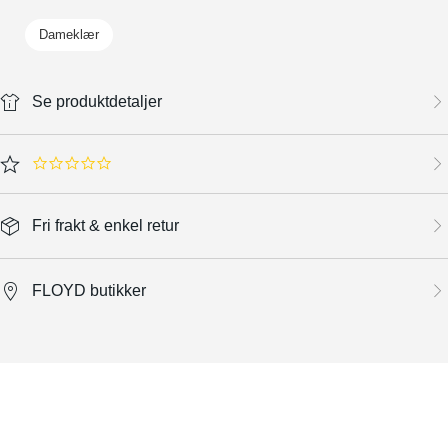
Dameklær
Se produktdetaljer
0.0 star rating
Fri frakt & enkel retur
FLOYD butikker