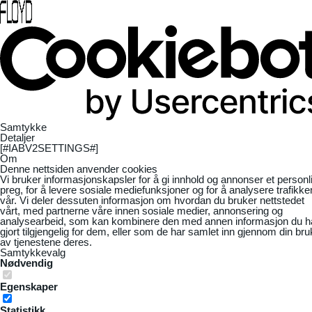
Samtykke
Detaljer
[#IABV2SETTINGS#]
Om
Denne nettsiden anvender cookies
Vi bruker informasjonskapsler for å gi innhold og annonser et personl
preg, for å levere sosiale mediefunksjoner og for å analysere trafikke
vår. Vi deler dessuten informasjon om hvordan du bruker nettstedet
vårt, med partnerne våre innen sosiale medier, annonsering og
analysearbeid, som kan kombinere den med annen informasjon du h
gjort tilgjengelig for dem, eller som de har samlet inn gjennom din bru
av tjenestene deres.
Samtykkevalg
Nødvendig
Egenskaper
Statistikk