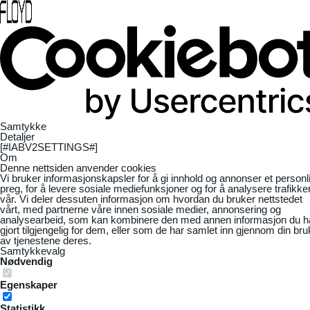
Samtykke
Detaljer
[#IABV2SETTINGS#]
Om
Denne nettsiden anvender cookies
Vi bruker informasjonskapsler for å gi innhold og annonser et personl
preg, for å levere sosiale mediefunksjoner og for å analysere trafikke
vår. Vi deler dessuten informasjon om hvordan du bruker nettstedet
vårt, med partnerne våre innen sosiale medier, annonsering og
analysearbeid, som kan kombinere den med annen informasjon du h
gjort tilgjengelig for dem, eller som de har samlet inn gjennom din bru
av tjenestene deres.
Samtykkevalg
Nødvendig
Egenskaper
Statistikk