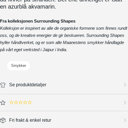
en azurblå akvamarin.
Fra kolleksjonen Surrounding Shapes
Kolleksjon er inspirert av alle de organiske formene som finnes rundt
oss, og de kreative energier de gir beskueren. Surrounding Shapes
hyller håndtverket, og er som alle Maanestens smykker håndlagde
på vårt eget verksted i Jaipur i India.
Smykker
Se produktdetaljer
0.0 star rating
Fri frakt & enkel retur