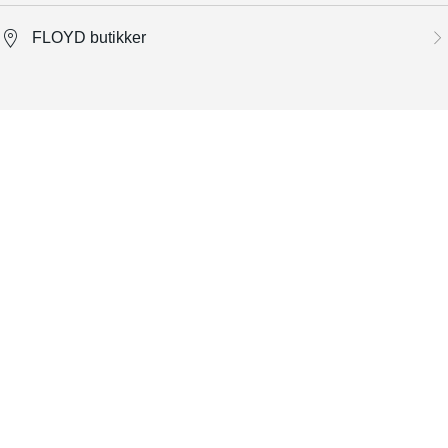
FLOYD butikker