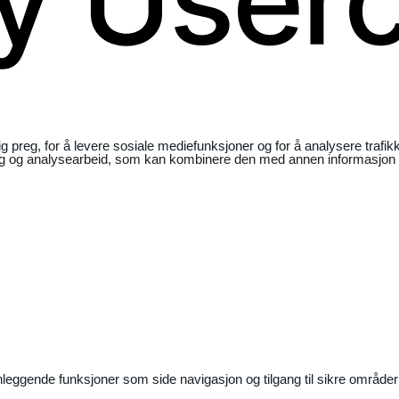
ig preg, for å levere sosiale mediefunksjoner og for å analysere traf
ng og analysearbeid, som kan kombinere den med annen informasjon du 
nleggende funksjoner som side navigasjon og tilgang til sikre områder