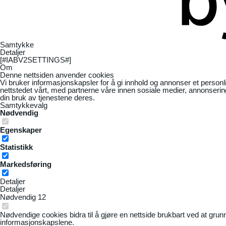
Samtykke
Detaljer
[#IABV2SETTINGS#]
Om
Denne nettsiden anvender cookies
Vi bruker informasjonskapsler for å gi innhold og annonser et personl
nettstedet vårt, med partnerne våre innen sosiale medier, annonseri
din bruk av tjenestene deres.
Samtykkevalg
Nødvendig
Egenskaper
Statistikk
Markedsføring
Detaljer
Detaljer
Nødvendig
12
Nødvendige cookies bidra til å gjøre en nettside brukbart ved at grun
informasjonskapslene.