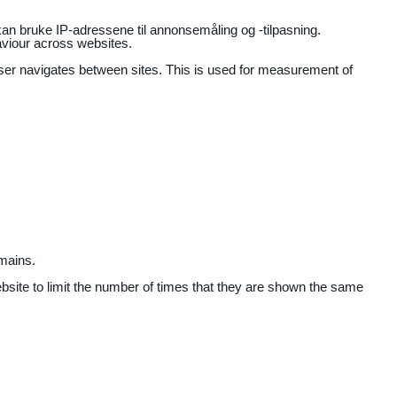
an bruke IP-adressene til annonsemåling og -tilpasning.
aviour across websites.
user navigates between sites. This is used for measurement of
mains.
ebsite to limit the number of times that they are shown the same