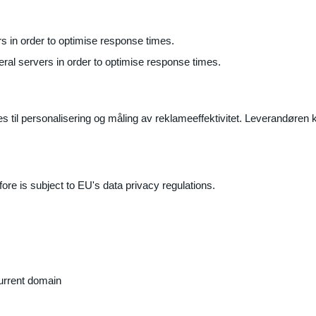
ers in order to optimise response times.
veral servers in order to optimise response times.
il personalisering og måling av reklameeffektivitet. Leverandøren k
ore is subject to EU's data privacy regulations.
current domain