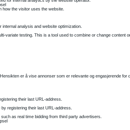
ed for internal analytics by the website operator.
sel
on how the visitor uses the website.
r internal analysis and website optimization.
ti-variate testing. This is a tool used to combine or change content on
Hensikten er å vise annonser som er relevante og engasjerende for de
gistering their last URL-address.
by registering their last URL-address.
uch as real time bidding from third party advertisers.
psel