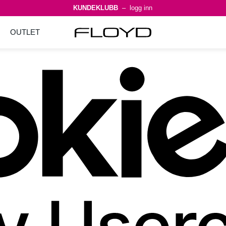
KUNDEKLUBB
– logg inn
OUTLET