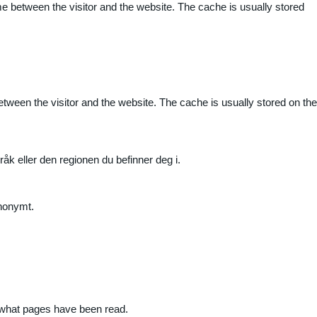
me between the visitor and the website. The cache is usually stored
etween the visitor and the website. The cache is usually stored on the
råk eller den regionen du befinner deg i.
anonymt.
nd what pages have been read.