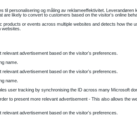
il personalisering og måling av reklameeffektivitet. Leverandøren k
 are likely to convert to customers based on the visitor's online beh
fic products or events across multiple websites and detects how the 
n websites.
nt relevant advertisement based on the visitor's preferences.
ing name.
nt relevant advertisement based on the visitor's preferences.
ing name.
bles user tracking by synchronising the ID across many Microsoft do
 order to present more relevant advertisement - This also allows the w
nt relevant advertisement based on the visitor's preferences.