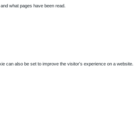
ite and what pages have been read.
kie can also be set to improve the visitor's experience on a website.
.