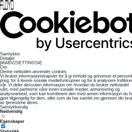
Samtykke
Detaljer
[#IABV2SETTINGS#]
Om
Denne nettsiden anvender cookies
Vi bruker informasjonskapsler for å gi innhold og annonser et personl
preg, for å levere sosiale mediefunksjoner og for å analysere trafikke
vår. Vi deler dessuten informasjon om hvordan du bruker nettstedet
vårt, med partnerne våre innen sosiale medier, annonsering og
analysearbeid, som kan kombinere den med annen informasjon du h
gjort tilgjengelig for dem, eller som de har samlet inn gjennom din bru
av tjenestene deres.
Samtykkevalg
Nødvendig
Egenskaper
Statistikk