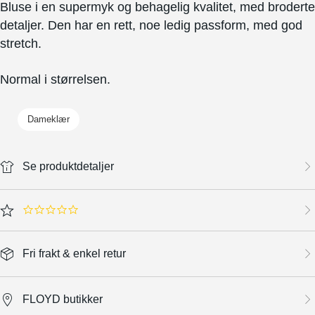
Bluse i en supermyk og behagelig kvalitet, med broderte
detaljer. Den har en rett, noe ledig passform, med god
stretch.
Normal i størrelsen.
Dameklær
Se produktdetaljer
0.0 star rating
Fri frakt & enkel retur
FLOYD butikker