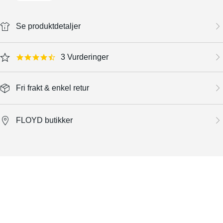
Se produktdetaljer
3 Vurderinger
4.7 star rating
Fri frakt & enkel retur
FLOYD butikker