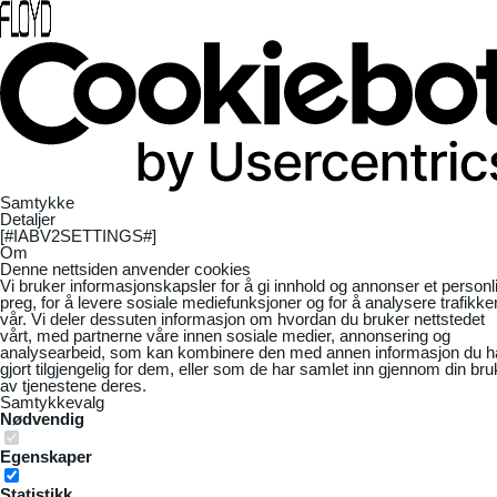
Samtykke
Detaljer
[#IABV2SETTINGS#]
Om
Denne nettsiden anvender cookies
Vi bruker informasjonskapsler for å gi innhold og annonser et personl
preg, for å levere sosiale mediefunksjoner og for å analysere trafikke
vår. Vi deler dessuten informasjon om hvordan du bruker nettstedet
vårt, med partnerne våre innen sosiale medier, annonsering og
analysearbeid, som kan kombinere den med annen informasjon du h
gjort tilgjengelig for dem, eller som de har samlet inn gjennom din bru
av tjenestene deres.
Samtykkevalg
Nødvendig
Egenskaper
Statistikk