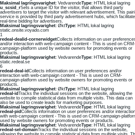
Maksimal lagringsvarighet
: Vedvarende
Type
: HTML lokal lagring
u_scsid_r
Sets a unique ID for the visitor, that allows third party
advertisers to target the visitor with relevant advertisement. This pair
service is provided by third party advertisement hubs, which facilitat
real-time bidding for advertisers.
Maksimal lagringsvarighet
: Økt
Type
: HTML lokal lagring
static.onsite.voyado.com
1
redeal-dealid-cornerwidget
Collects information on user preference
and/or interaction with web-campaign content - This is used on CRM
campaign-platform used by website owners for promoting events or
products.
Maksimal lagringsvarighet
: Vedvarende
Type
: HTML lokal lagring
static.redeal.se
6
redeal-deal-id
Collects information on user preferences and/or
interaction with web-campaign content - This is used on CRM-
campaign-platform used by website owners for promoting events or
products.
Maksimal lagringsvarighet
: Økt
Type
: HTML lokal lagring
redeal-id
Tracks the individual sessions on the website, allowing the
website to compile statistical data from multiple visits. This data can
also be used to create leads for marketing purposes.
Maksimal lagringsvarighet
: Vedvarende
Type
: HTML lokal lagring
redeal-pid
Collects information on user preferences and/or interactio
with web-campaign content - This is used on CRM-campaign-platfo
used by website owners for promoting events or products.
Maksimal lagringsvarighet
: Vedvarende
Type
: HTML lokal lagring
redeal-sel-domain
Tracks the individual sessions on the website,
allowing the website to compile statistical data from multiple visits. Th