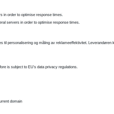
ers in order to optimise response times.
veral servers in order to optimise response times.
il personalisering og måling av reklameeffektivitet. Leverandøren k
ore is subject to EU's data privacy regulations.
current domain