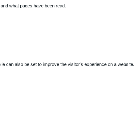
ite and what pages have been read.
kie can also be set to improve the visitor's experience on a website.
.