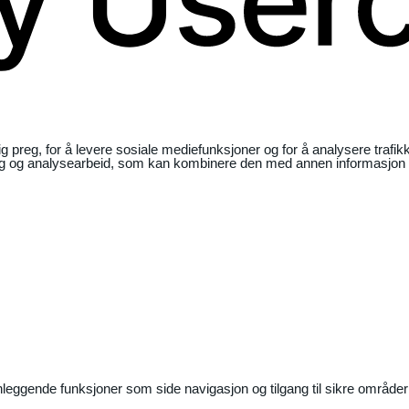
ig preg, for å levere sosiale mediefunksjoner og for å analysere traf
ng og analysearbeid, som kan kombinere den med annen informasjon du 
nleggende funksjoner som side navigasjon og tilgang til sikre områder