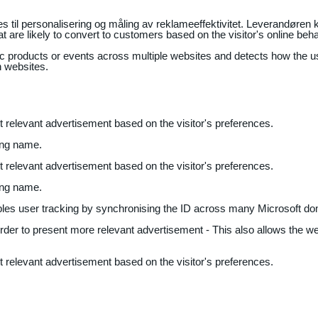
il personalisering og måling av reklameeffektivitet. Leverandøren k
 are likely to convert to customers based on the visitor's online beh
fic products or events across multiple websites and detects how the 
n websites.
nt relevant advertisement based on the visitor's preferences.
ing name.
nt relevant advertisement based on the visitor's preferences.
ing name.
bles user tracking by synchronising the ID across many Microsoft do
 order to present more relevant advertisement - This also allows the w
nt relevant advertisement based on the visitor's preferences.