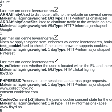
Azure
2
Lær mer om denne leverandøren
ARRAffinity
Used to distribute traffic to the website on several serv
Maksimal lagringsvarighet
: Økt
Type
: HTTP-informasjonskapsel
ARRAffinitySameSite
Used to distribute traffic to the website on se
Maksimal lagringsvarighet
: Økt
Type
: HTTP-informasjonskapsel
Google
1
Lær mer om denne leverandøren
Noen av opplysningene som innhentes av denne leverandøren, brukes t
test_cookie
Used to check if the user's browser supports cookies.
Maksimal lagringsvarighet
: 1 dag
Type
: HTTP-informasjonskapsel
Pinterest
1
Lær mer om denne leverandøren
is_eu
Determines whether the user is located within the EU and theref
Maksimal lagringsvarighet
: Økt
Type
: HTML lokal lagring
floyd.no
1
PHPSESSID
Preserves user session state across page requests.
Maksimal lagringsvarighet
: 1 dag
Type
: HTTP-informasjonskapsel
www.collect.floyd.no
consent.cookiebot.com
2
CookieConsent [x2]
Stores the user's cookie consent state for the 
Maksimal lagringsvarighet
: 1 år
Type
: HTTP-informasjonskapsel
www.floyd.no
5