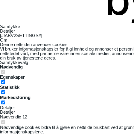
Samtykke
Detaljer
[#IABV2SETTINGS#]
Om
Denne nettsiden anvender cookies
Vi bruker informasjonskapsler for å gi innhold og annonser et personl
nettstedet vårt, med partnerne våre innen sosiale medier, annonseri
din bruk av tjenestene deres.
Samtykkevalg
Nødvendig
Egenskaper
Statistikk
Markedsføring
Detaljer
Detaljer
Nødvendig
12
Nødvendige cookies bidra til å gjøre en nettside brukbart ved at grun
informasjonskapslene.