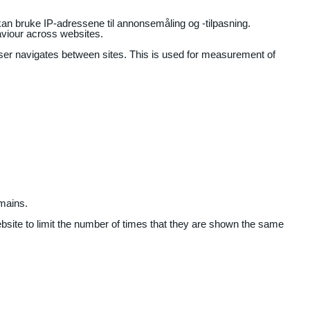
an bruke IP-adressene til annonsemåling og -tilpasning.
aviour across websites.
user navigates between sites. This is used for measurement of
mains.
ebsite to limit the number of times that they are shown the same