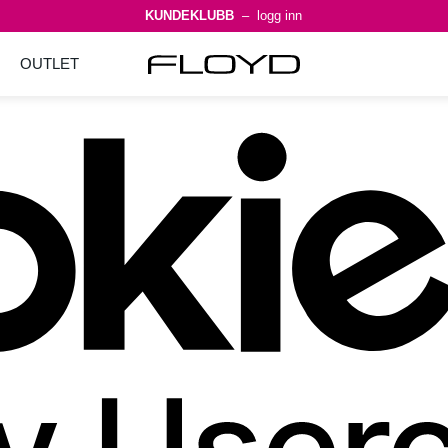
KUNDEKLUBB
– logg inn
OUTLET