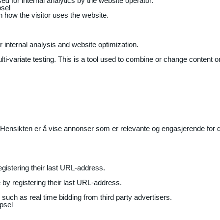
ed for internal analytics by the website operator.
sel
on how the visitor uses the website.
r internal analysis and website optimization.
ti-variate testing. This is a tool used to combine or change content on
Hensikten er å vise annonser som er relevante og engasjerende for de
gistering their last URL-address.
by registering their last URL-address.
uch as real time bidding from third party advertisers.
psel