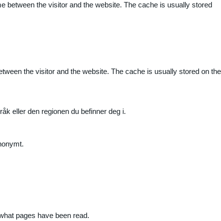
me between the visitor and the website. The cache is usually stored
etween the visitor and the website. The cache is usually stored on the
råk eller den regionen du befinner deg i.
anonymt.
nd what pages have been read.