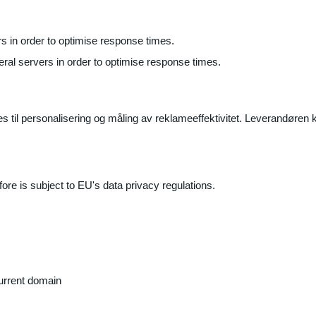
ers in order to optimise response times.
veral servers in order to optimise response times.
il personalisering og måling av reklameeffektivitet. Leverandøren k
ore is subject to EU's data privacy regulations.
current domain