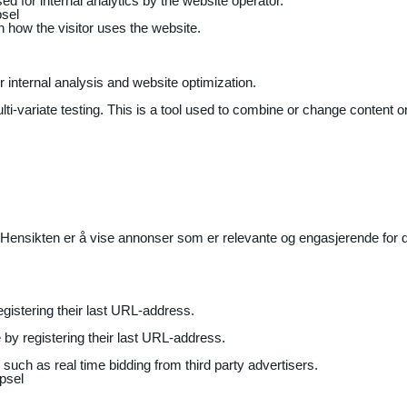
ed for internal analytics by the website operator.
sel
on how the visitor uses the website.
r internal analysis and website optimization.
ti-variate testing. This is a tool used to combine or change content on
Hensikten er å vise annonser som er relevante og engasjerende for de
gistering their last URL-address.
by registering their last URL-address.
uch as real time bidding from third party advertisers.
psel