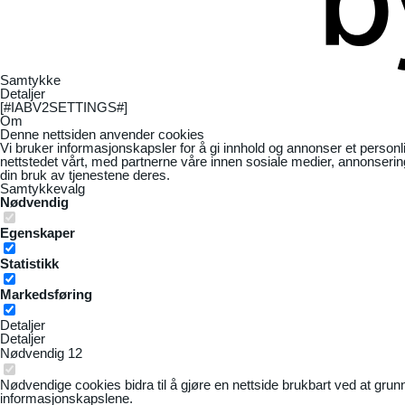
Samtykke
Detaljer
[#IABV2SETTINGS#]
Om
Denne nettsiden anvender cookies
Vi bruker informasjonskapsler for å gi innhold og annonser et personl
nettstedet vårt, med partnerne våre innen sosiale medier, annonseri
din bruk av tjenestene deres.
Samtykkevalg
Nødvendig
Egenskaper
Statistikk
Markedsføring
Detaljer
Detaljer
Nødvendig
12
Nødvendige cookies bidra til å gjøre en nettside brukbart ved at grun
informasjonskapslene.