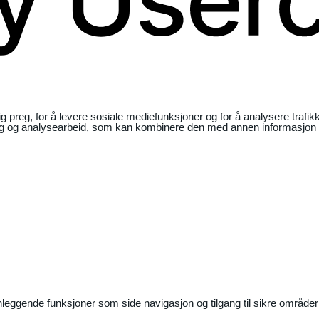
ig preg, for å levere sosiale mediefunksjoner og for å analysere traf
ng og analysearbeid, som kan kombinere den med annen informasjon du 
nleggende funksjoner som side navigasjon og tilgang til sikre områder