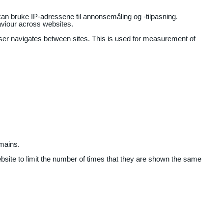
an bruke IP-adressene til annonsemåling og -tilpasning.
aviour across websites.
user navigates between sites. This is used for measurement of
mains.
ebsite to limit the number of times that they are shown the same