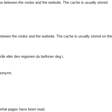
me between the visitor and the website. The cache is usually stored
etween the visitor and the website. The cache is usually stored on the
råk eller den regionen du befinner deg i.
anonymt.
nd what pages have been read.