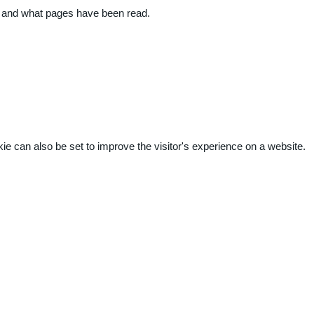
ite and what pages have been read.
kie can also be set to improve the visitor's experience on a website.
.