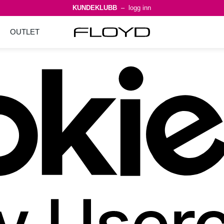
KUNDEKLUBB
– logg inn
OUTLET