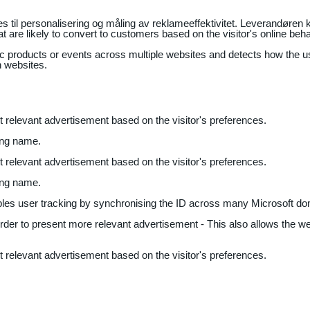
il personalisering og måling av reklameeffektivitet. Leverandøren k
 are likely to convert to customers based on the visitor's online beh
fic products or events across multiple websites and detects how the 
n websites.
nt relevant advertisement based on the visitor's preferences.
ing name.
nt relevant advertisement based on the visitor's preferences.
ing name.
bles user tracking by synchronising the ID across many Microsoft do
 order to present more relevant advertisement - This also allows the w
nt relevant advertisement based on the visitor's preferences.