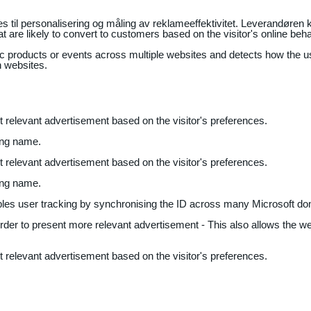
il personalisering og måling av reklameeffektivitet. Leverandøren k
 are likely to convert to customers based on the visitor's online beh
fic products or events across multiple websites and detects how the 
n websites.
nt relevant advertisement based on the visitor's preferences.
ing name.
nt relevant advertisement based on the visitor's preferences.
ing name.
bles user tracking by synchronising the ID across many Microsoft do
 order to present more relevant advertisement - This also allows the w
nt relevant advertisement based on the visitor's preferences.