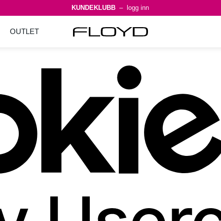
KUNDEKLUBB
– logg inn
OUTLET