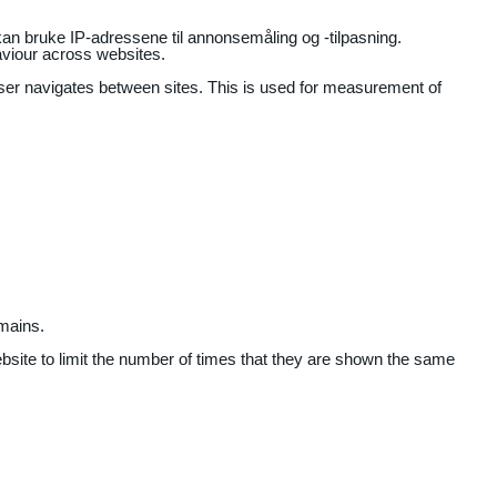
an bruke IP-adressene til annonsemåling og -tilpasning.
aviour across websites.
user navigates between sites. This is used for measurement of
mains.
ebsite to limit the number of times that they are shown the same