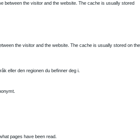
me between the visitor and the website. The cache is usually stored
etween the visitor and the website. The cache is usually stored on the
råk eller den regionen du befinner deg i.
anonymt.
nd what pages have been read.