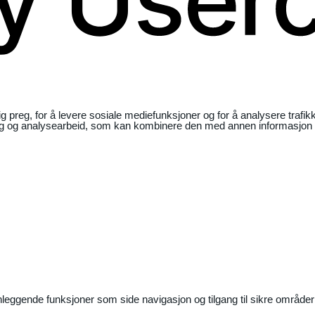
ig preg, for å levere sosiale mediefunksjoner og for å analysere traf
ng og analysearbeid, som kan kombinere den med annen informasjon du 
nleggende funksjoner som side navigasjon og tilgang til sikre områder