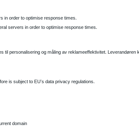
ers in order to optimise response times.
veral servers in order to optimise response times.
il personalisering og måling av reklameeffektivitet. Leverandøren k
ore is subject to EU's data privacy regulations.
current domain