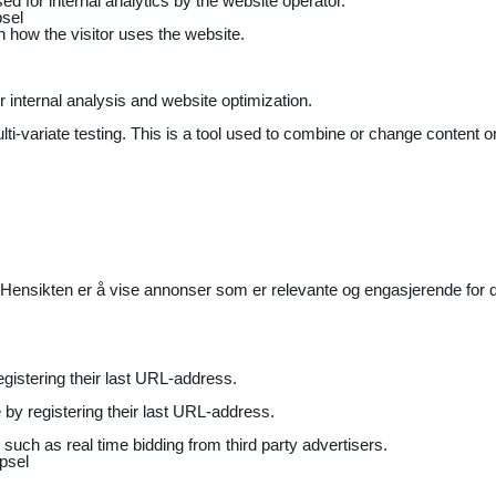
ed for internal analytics by the website operator.
sel
on how the visitor uses the website.
r internal analysis and website optimization.
ti-variate testing. This is a tool used to combine or change content on
Hensikten er å vise annonser som er relevante og engasjerende for de
gistering their last URL-address.
by registering their last URL-address.
uch as real time bidding from third party advertisers.
psel