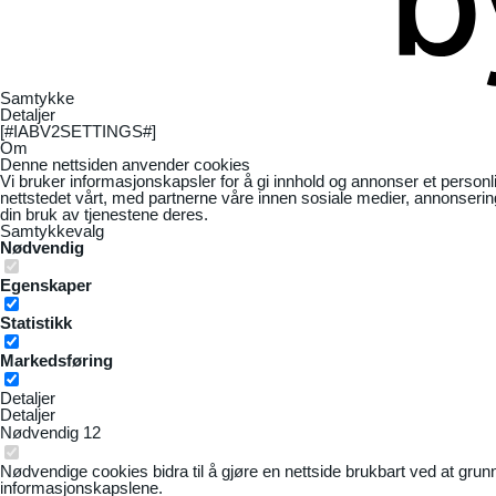
Samtykke
Detaljer
[#IABV2SETTINGS#]
Om
Denne nettsiden anvender cookies
Vi bruker informasjonskapsler for å gi innhold og annonser et personl
nettstedet vårt, med partnerne våre innen sosiale medier, annonseri
din bruk av tjenestene deres.
Samtykkevalg
Nødvendig
Egenskaper
Statistikk
Markedsføring
Detaljer
Detaljer
Nødvendig
12
Nødvendige cookies bidra til å gjøre en nettside brukbart ved at grun
informasjonskapslene.