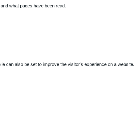
ite and what pages have been read.
kie can also be set to improve the visitor's experience on a website.
.