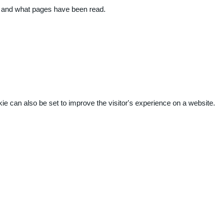
ite and what pages have been read.
kie can also be set to improve the visitor's experience on a website.
.