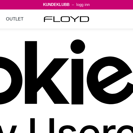
KUNDEKLUBB
– logg inn
OUTLET