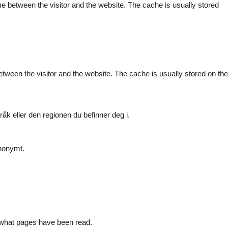
me between the visitor and the website. The cache is usually stored
etween the visitor and the website. The cache is usually stored on the
råk eller den regionen du befinner deg i.
anonymt.
nd what pages have been read.