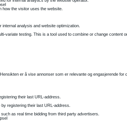
ed for internal analytics by the website operator.
sel
on how the visitor uses the website.
r internal analysis and website optimization.
ti-variate testing. This is a tool used to combine or change content on
Hensikten er å vise annonser som er relevante og engasjerende for de
gistering their last URL-address.
by registering their last URL-address.
uch as real time bidding from third party advertisers.
psel