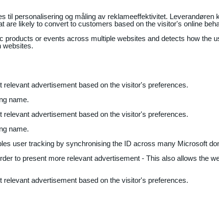
il personalisering og måling av reklameeffektivitet. Leverandøren k
 are likely to convert to customers based on the visitor's online beh
fic products or events across multiple websites and detects how the 
n websites.
nt relevant advertisement based on the visitor's preferences.
ing name.
nt relevant advertisement based on the visitor's preferences.
ing name.
bles user tracking by synchronising the ID across many Microsoft do
 order to present more relevant advertisement - This also allows the w
nt relevant advertisement based on the visitor's preferences.