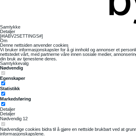
Samtykke
Detaljer
[#IABV2SETTINGS#]
Om
Denne nettsiden anvender cookies
Vi bruker informasjonskapsler for å gi innhold og annonser et personl
nettstedet vårt, med partnerne våre innen sosiale medier, annonseri
din bruk av tjenestene deres.
Samtykkevalg
Nødvendig
Egenskaper
Statistikk
Markedsføring
Detaljer
Detaljer
Nødvendig
12
Nødvendige cookies bidra til å gjøre en nettside brukbart ved at grun
informasjonskapslene.