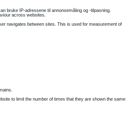
an bruke IP-adressene til annonsemåling og -tilpasning.
aviour across websites.
user navigates between sites. This is used for measurement of
mains.
ebsite to limit the number of times that they are shown the same