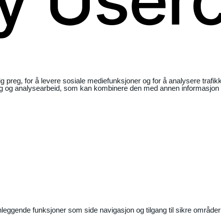
ig preg, for å levere sosiale mediefunksjoner og for å analysere traf
ng og analysearbeid, som kan kombinere den med annen informasjon du 
nleggende funksjoner som side navigasjon og tilgang til sikre områder