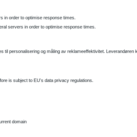
ers in order to optimise response times.
veral servers in order to optimise response times.
il personalisering og måling av reklameeffektivitet. Leverandøren k
ore is subject to EU's data privacy regulations.
current domain