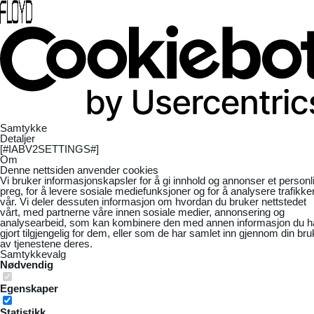
Samtykke
Detaljer
[#IABV2SETTINGS#]
Om
Denne nettsiden anvender cookies
Vi bruker informasjonskapsler for å gi innhold og annonser et personl
preg, for å levere sosiale mediefunksjoner og for å analysere trafikke
vår. Vi deler dessuten informasjon om hvordan du bruker nettstedet
vårt, med partnerne våre innen sosiale medier, annonsering og
analysearbeid, som kan kombinere den med annen informasjon du h
gjort tilgjengelig for dem, eller som de har samlet inn gjennom din bru
av tjenestene deres.
Samtykkevalg
Nødvendig
Egenskaper
Statistikk