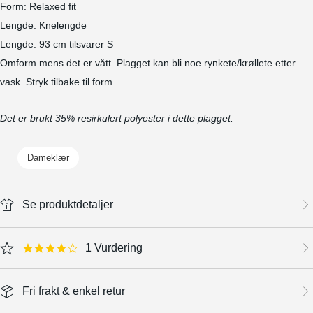
Form: Relaxed fit
Lengde: Knelengde
Lengde: 93 cm tilsvarer S
Omform mens det er vått. Plagget kan bli noe rynkete/krøllete etter
vask. Stryk tilbake til form.
Det er brukt 35% resirkulert polyester i dette plagget.
Dameklær
Se produktdetaljer
1 Vurdering
4.0 star rating
Fri frakt & enkel retur