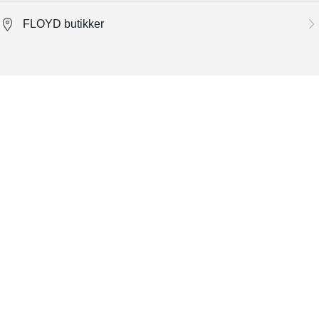
FLOYD butikker