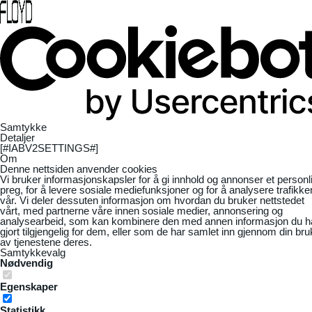
Samtykke
Detaljer
[#IABV2SETTINGS#]
Om
Denne nettsiden anvender cookies
Vi bruker informasjonskapsler for å gi innhold og annonser et personl
preg, for å levere sosiale mediefunksjoner og for å analysere trafikke
vår. Vi deler dessuten informasjon om hvordan du bruker nettstedet
vårt, med partnerne våre innen sosiale medier, annonsering og
analysearbeid, som kan kombinere den med annen informasjon du h
gjort tilgjengelig for dem, eller som de har samlet inn gjennom din bru
av tjenestene deres.
Samtykkevalg
Nødvendig
Egenskaper
Statistikk