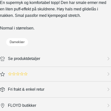
En supermyk og komfortabel topp! Den har smale ermer med
en liten puff-effekt på skuldrene. Høy hals med glidelås i
nakken. Smal passfor med kjempegod stretch.
Normal i størrelsen.
Dameklær
Se produktdetaljer
0.0 star rating
Fri frakt & enkel retur
FLOYD butikker