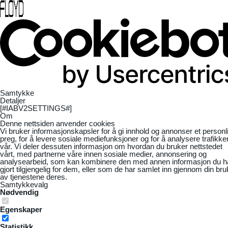
Samtykke
Detaljer
[#IABV2SETTINGS#]
Om
Denne nettsiden anvender cookies
Vi bruker informasjonskapsler for å gi innhold og annonser et personl
preg, for å levere sosiale mediefunksjoner og for å analysere trafikke
vår. Vi deler dessuten informasjon om hvordan du bruker nettstedet
vårt, med partnerne våre innen sosiale medier, annonsering og
analysearbeid, som kan kombinere den med annen informasjon du h
gjort tilgjengelig for dem, eller som de har samlet inn gjennom din bru
av tjenestene deres.
Samtykkevalg
Nødvendig
Egenskaper
Statistikk