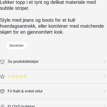
Lekker topp i et tynt og delikat materiale med
subtile striper.
Style med jeans og boots for et kult
hverdagsantrekk, eller kombiner med matchende
skjørt for en gjennomført look.
Dameklær
Se produktdetaljer
0.0 star rating
Fri frakt & enkel retur
FLOYD butikker