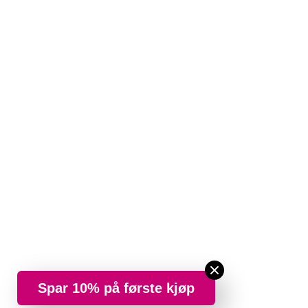
Spar 10% på første kjøp