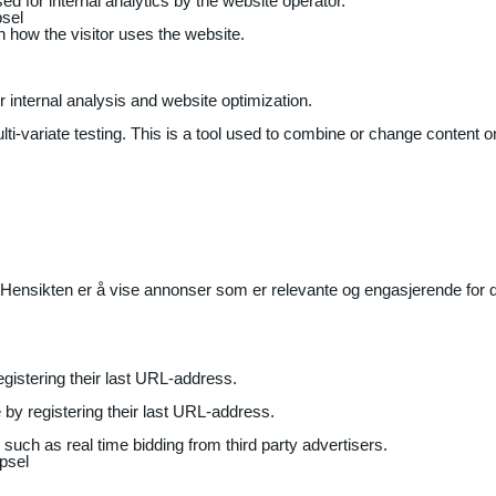
ed for internal analytics by the website operator.
sel
on how the visitor uses the website.
r internal analysis and website optimization.
ti-variate testing. This is a tool used to combine or change content on
Hensikten er å vise annonser som er relevante og engasjerende for de
gistering their last URL-address.
by registering their last URL-address.
uch as real time bidding from third party advertisers.
psel