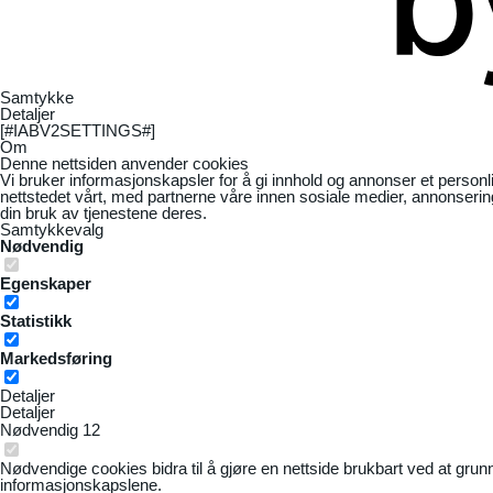
Samtykke
Detaljer
[#IABV2SETTINGS#]
Om
Denne nettsiden anvender cookies
Vi bruker informasjonskapsler for å gi innhold og annonser et personl
nettstedet vårt, med partnerne våre innen sosiale medier, annonseri
din bruk av tjenestene deres.
Samtykkevalg
Nødvendig
Egenskaper
Statistikk
Markedsføring
Detaljer
Detaljer
Nødvendig
12
Nødvendige cookies bidra til å gjøre en nettside brukbart ved at grun
informasjonskapslene.