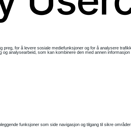
ig preg, for å levere sosiale mediefunksjoner og for å analysere traf
ng og analysearbeid, som kan kombinere den med annen informasjon du 
nleggende funksjoner som side navigasjon og tilgang til sikre områder