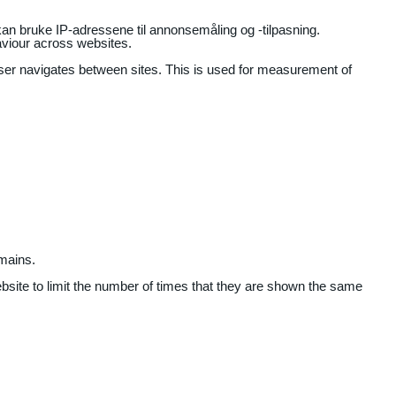
an bruke IP-adressene til annonsemåling og -tilpasning.
aviour across websites.
user navigates between sites. This is used for measurement of
mains.
ebsite to limit the number of times that they are shown the same