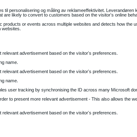
il personalisering og måling av reklameeffektivitet. Leverandøren k
 are likely to convert to customers based on the visitor's online beh
fic products or events across multiple websites and detects how the 
n websites.
nt relevant advertisement based on the visitor's preferences.
ing name.
nt relevant advertisement based on the visitor's preferences.
ing name.
bles user tracking by synchronising the ID across many Microsoft do
 order to present more relevant advertisement - This also allows the w
nt relevant advertisement based on the visitor's preferences.