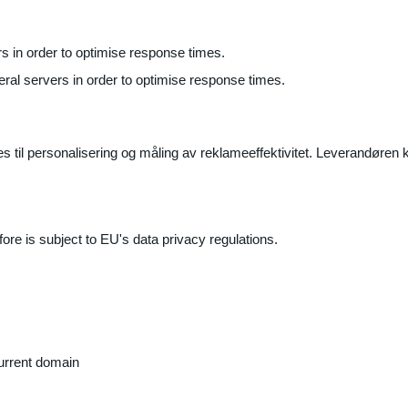
ers in order to optimise response times.
veral servers in order to optimise response times.
il personalisering og måling av reklameeffektivitet. Leverandøren k
ore is subject to EU's data privacy regulations.
current domain