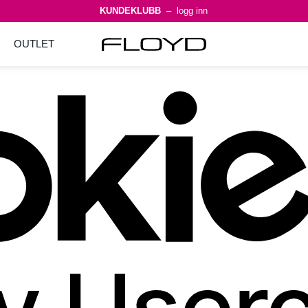
KUNDEKLUBB
– logg inn
OUTLET