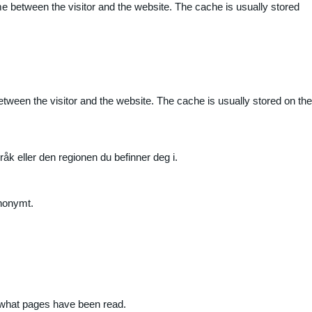
me between the visitor and the website. The cache is usually stored
etween the visitor and the website. The cache is usually stored on the
råk eller den regionen du befinner deg i.
anonymt.
nd what pages have been read.