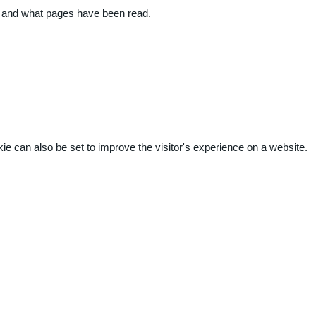
ite and what pages have been read.
kie can also be set to improve the visitor's experience on a website.
.