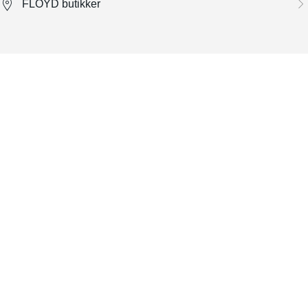
FLOYD butikker