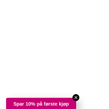
Spar 10% på første kjøp