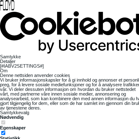
Samtykke
Detaljer
[#IABV2SETTINGS#]
Om
Denne nettsiden anvender cookies
Vi bruker informasjonskapsler for å gi innhold og annonser et personl
preg, for å levere sosiale mediefunksjoner og for å analysere trafikke
vår. Vi deler dessuten informasjon om hvordan du bruker nettstedet
vårt, med partnerne våre innen sosiale medier, annonsering og
analysearbeid, som kan kombinere den med annen informasjon du h
gjort tilgjengelig for dem, eller som de har samlet inn gjennom din bru
av tjenestene deres.
Samtykkevalg
Nødvendig
Egenskaper
Statistikk