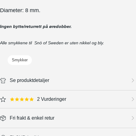
Diameter: 8 mm.
Ingen bytte/returrett på øredobber.
Alle smykkene til Snö of Sweden er uten nikkel og bly.
Smykker
Se produktdetaljer
2 Vurderinger
5.0 star rating
Fri frakt & enkel retur